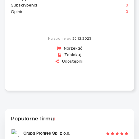
Subskrybenci
0
Opinie
0
Na stronie od
25.12.2023
Narzekać
Zablokuj
Udostępnij
Popularne firmy
:
Grupa Progres Sp. z o.o.