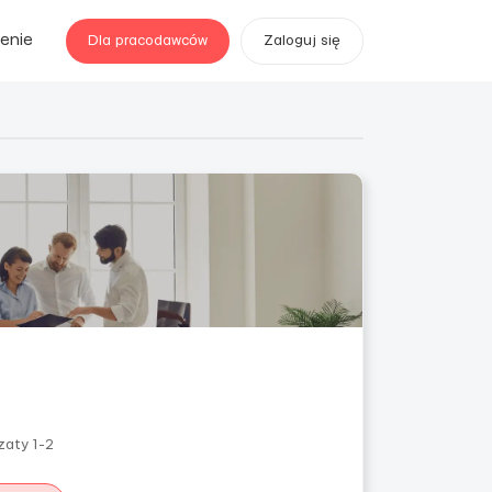
enie
Dla pracodawców
Zaloguj się
zaty 1-2