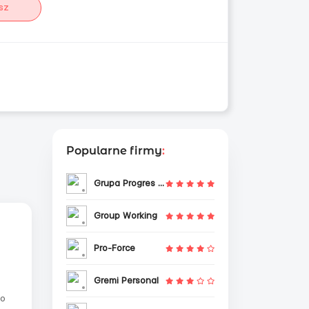
sz
Popularne firmy
:
Grupa Progres Sp. z o.o.
Group Working
Pro-Force
Gremi Personal