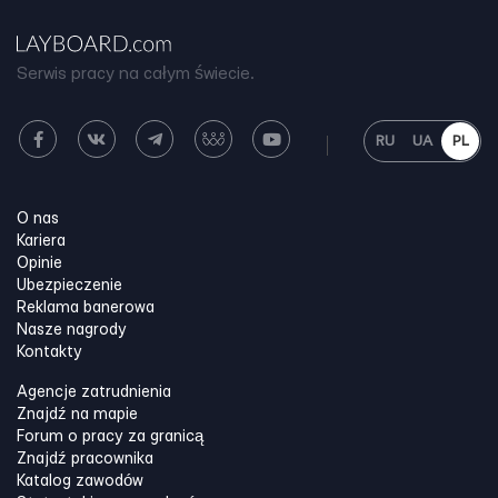
Serwis pracy na całym świecie.
RU
UA
PL
O nas
Kariera
Opinie
Ubezpieczenie
Reklama banerowa
Nasze nagrody
Kontakty
Agencje zatrudnienia
Znajdź na mapie
Forum o pracy za granicą
Znajdź pracownika
Katalog zawodów