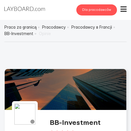
Dla pracodawców
Praca za granicą
Pracodawcy
Pracodawcy в Francji
BB-Investment
Opinie
BB-Investment