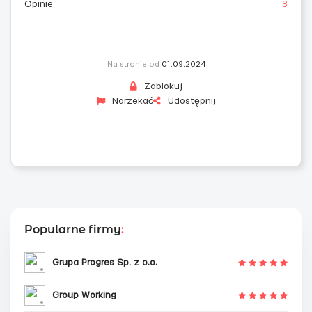
Opinie
3
Na stronie od
01.09.2024
Zablokuj
Narzekać
Udostępnij
Popularne firmy
:
Grupa Progres Sp. z o.o.
Group Working