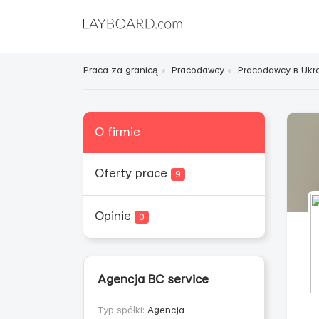
Praca za granicą
Pracodawcy
Pracodawcy в Ukra
O firmie
Oferty prace
9
Opinie
0
Agencja BC service
Typ spółki:
Agencja