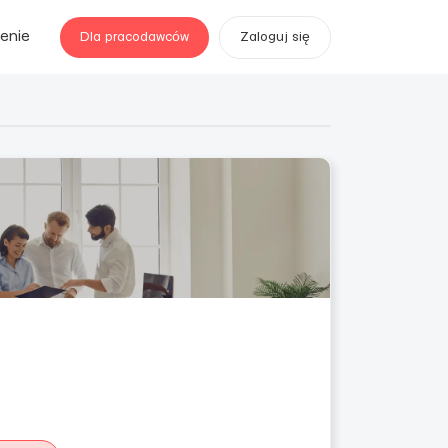
enie
Dla pracodawców
Zaloguj się