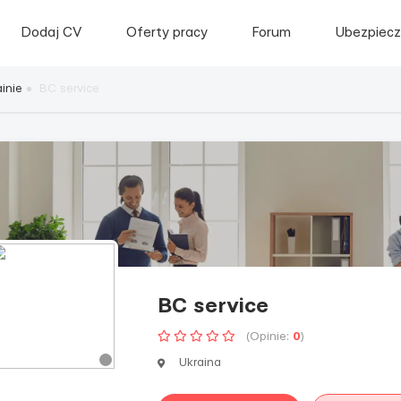
Dodaj CV
Oferty pracy
Forum
Ubezpiecz
inie
BC service
BC service
(Opinie:
0
)
Ukraina