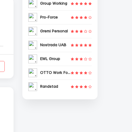
Group Working
Pro-Force
Gremi Personal
Nostrada UAB
EWL Group
OTTO Work Force
Randstad