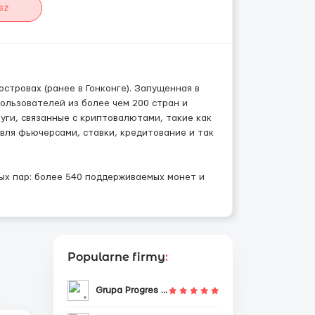
sz
стровах (ранее в Гонконге). Запущенная в
пользователей из более чем 200 стран и
луги, связанные с криптовалютами, такие как
вля фьючерсами, ставки, кредитование и так
ых пар: более 540 поддерживаемых монет и
Popularne firmy
:
Grupa Progres Sp. z o.o.