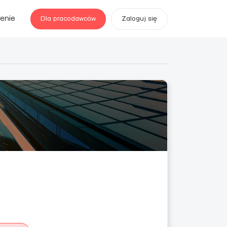
enie
Dla pracodawców
Zaloguj się