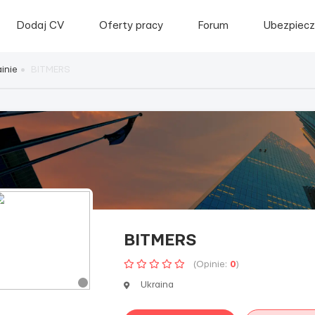
Dodaj CV
Oferty pracy
Forum
Ubezpiecz
inie
BITMERS
BITMERS
(Opinie:
0
)
Ukraina