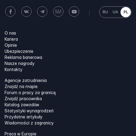
RU
UA
PL
O nas
Kariera
Opinie
Ubezpieczenie
Reklama banerowa
Nasze nagrody
Kontakty
Agencje zatrudnienia
Znajdź na mapie
Forum o pracy za granicą
Znajdź pracownika
Katalog zawodów
Statystyki wynagrodzeń
Przydatne artykuły
Wiadomości z zagranicy
Praca w Europie