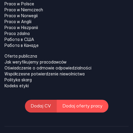
Praca w Polsce
Praca w Niemczech
Praca w Norwegii
Praca w Anglii
Praca w Hiszpanii
Praca zdalna
Работа в США
Работа в Канадe
Oferta publiczna
Jak weryfikujemy pracodawców
Oświadczenie o odmowie odpowiedzialności
Współczesne potwierdzenie niewolnictwa
Polityka skarg
Kodeks etyki
Dodaj CV
Dodaj oferty pracy