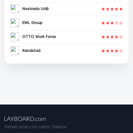
Nostrada UAB
EWL Group
OTTO Work Force
Randstad
Serwis pracy na całym świecie.