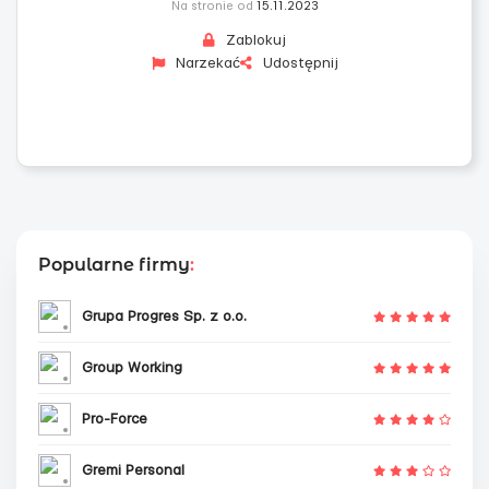
Na stronie od
15.11.2023
Zablokuj
Narzekać
Udostępnij
Popularne firmy
:
Grupa Progres Sp. z o.o.
Group Working
Pro-Force
Gremi Personal