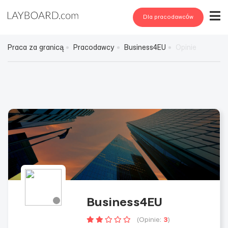
Dla pracodawców
Praca za granicą
Pracodawcy
Business4EU
Opinie
Business4EU
(Opinie:
3
)