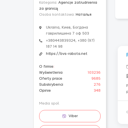
Kategoria:
Agencje zatrudnienia
za granicą
Osoba kontaktowa:
Наталья
Ukraina, Киев, Богдана
гаврилишина 7 оф 503
+380443839324, +380 (97)
187 14 98
https://bvs-rabota.net
O firmie
:
Wyświetlenia
103236
Oferty prace
9685
Subskrybenci
276
Opinie
348
Media społ.
Viber