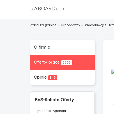
Praca za granicą
Pracodawcy
Pracodawcy в Ukra
O firmie
Oferty prace
9685
Opinie
348
BVS-Rabota Oferty
Typ spółki:
Agencja