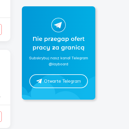
Nie przegap ofert
pracy za granicą
Subskrybuj nasz kanał Telegram
@layboard
Otwarte Telegram