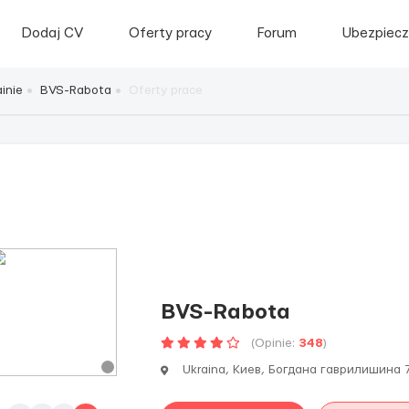
Dodaj CV
Oferty pracy
Forum
Ubezpiecz
inie
BVS-Rabota
Oferty prace
BVS-Rabota
(Opinie:
348
)
Ukraina, Киев, Богдана гаврилишина 