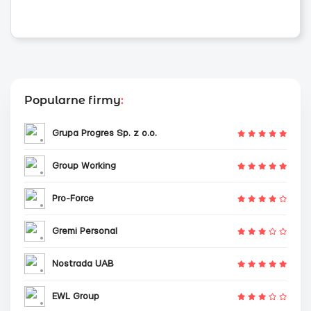
Popularne firmy
:
Grupa Progres Sp. z o.o.
Group Working
Pro-Force
Gremi Personal
Nostrada UAB
EWL Group