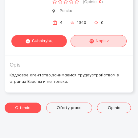
(Opinie:
0
)
Polska
4
1340
0
Subskrybuj
Napisz
Opis
Кадровое агентство,занимаемся трудоустройством в
странах Европы и не только.
O firmie
Oferty prace
Opinie