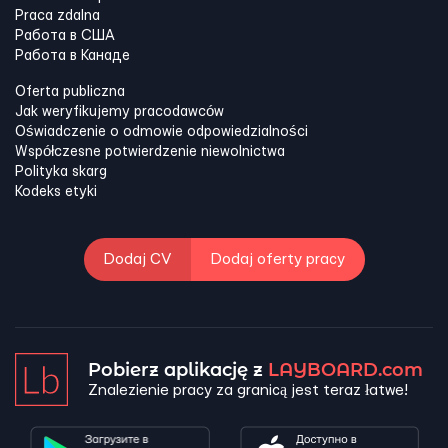
Praca zdalna
Работа в США
Работа в Канадe
Oferta publiczna
Jak weryfikujemy pracodawców
Oświadczenie o odmowie odpowiedzialności
Współczesne potwierdzenie niewolnictwa
Polityka skarg
Kodeks etyki
Dodaj CV
Dodaj oferty pracy
Pobierz aplikację z
LAYBOARD.com
Znalezienie pracy za granicą jest teraz łatwe!