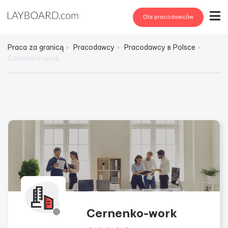
Dla pracodawców
Praca za granicą
Pracodawcy
Pracodawcy в Polsce
Cernenko-work
Cernenko-work