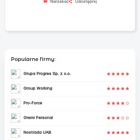
Narzekać
Udostępnij
Popularne firmy
:
Grupa Progres Sp. z o.o.
Group Working
Pro-Force
Gremi Personal
Nostrada UAB