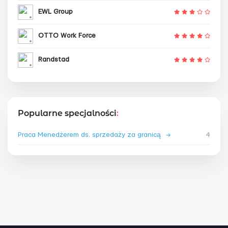
EWL Group
OTTO Work Force
Randstad
Popularne specjalności
:
Praca Menedżerem ds. sprzedaży za granicą
→
4