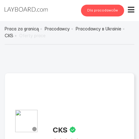
Dla pracodawców
Praca za granicą
Pracodawcy
Pracodawcy в Ukrainie
CKS
Oferty prace
CKS