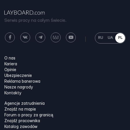
Serwis pracy na całym świecie.
RU
UA
PL
O nas
Kariera
Opinie
Ubezpieczenie
Reklama banerowa
Nasze nagrody
Kontakty
Agencje zatrudnienia
Znajdź na mapie
Forum o pracy za granicą
Znajdź pracownika
Katalog zawodów