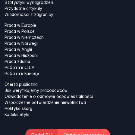
Statystyki wynagrodzeń
Przydatne artykuły
Wiadomości z zagranicy
Praca w Europie
Praca w Polsce
Praca w Niemczech
Praca w Norwegii
Praca w Anglii
Praca w Hiszpanii
Praca zdalna
Работа в США
Работа в Канадe
Oferta publiczna
Jak weryfikujemy pracodawców
Oświadczenie o odmowie odpowiedzialności
Współczesne potwierdzenie niewolnictwa
Polityka skarg
Kodeks etyki