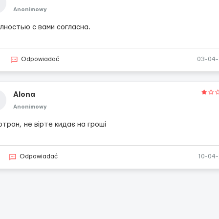
Anonimowy
лностью с вами согласна.
2
Odpowiadać
03-04
Alona
Anonimowy
трон, не вірте кидає на гроші
Odpowiadać
10-04