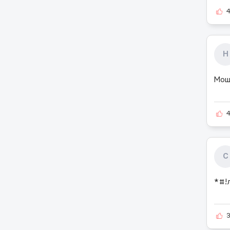
Н
Мош
С
*#!