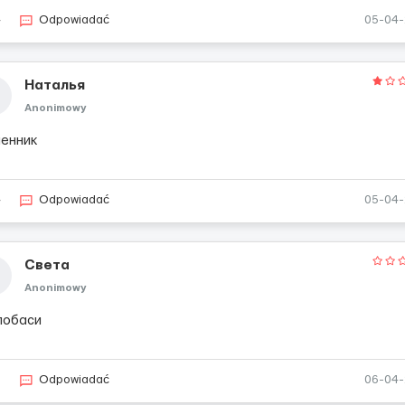
4
Odpowiadać
05-04
Наталья
Anonimowy
енник
4
Odpowiadać
05-04
Света
Anonimowy
лобаси
3
Odpowiadać
06-04