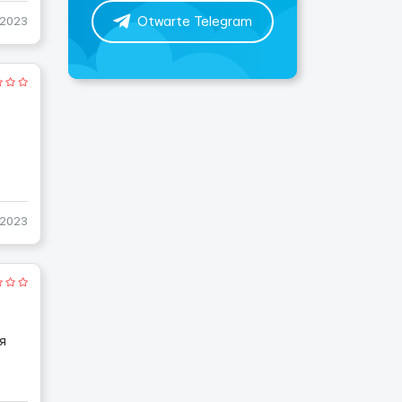
Otwarte Telegram
-2023
-2023
я