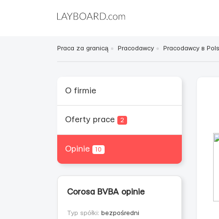
Praca za granicą
Pracodawcy
Pracodawcy в Pol
O firmie
Oferty prace
2
Opinie
10
Corosa BVBA opinie
Typ spółki:
bezpośredni