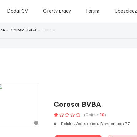
Dodaj CV
Oferty pracy
Forum
Ubezpiecz
sce
Corosa BVBA
Opinie
Corosa BVBA
(Opinie:
10
)
Polska, Зандховен, Dennenlaan 77