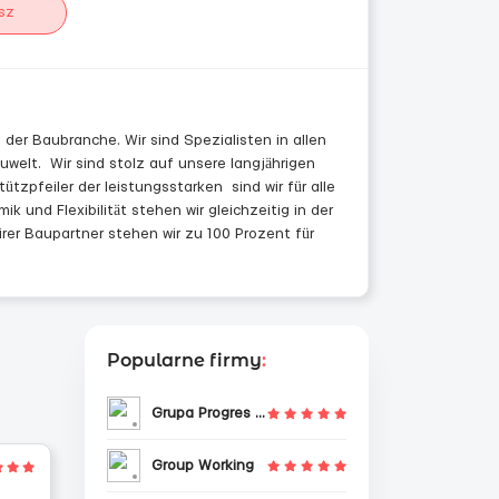
sz
der Baubranche. Wir sind Spezialisten in allen
welt. Wir sind stolz auf unsere langjährigen
pfeiler der leistungsstarken sind wir für alle
und Flexibilität stehen wir gleichzeitig in der
irer Baupartner stehen wir zu 100 Prozent für
Popularne firmy
:
Grupa Progres Sp. z o.o.
Group Working