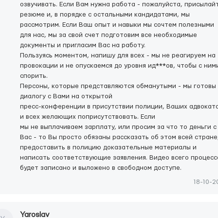
озвучивать. Если Вам нужна работа - пожалуйста, присылай
резюме и, в порядке с остальными кандидатами, мы
рассмотрим. Если Ваш опыт и навыки мы сочтем полезными
для нас, мы за свой счет подготовим все необходимые
документы и пригласим Вас на работу.
Пользуясь моментом, напишу для всех - мы не реагируем на
провокации и не опускаемся до уровня ид***ов, чтобы с ним
спорить.
Персоны, которые представляются обманутыми - мы готовы 
диалогу с Вами на открытой
пресс-конференции в присутствии полиции, Ваших адвокат
и всех желающих поприсутствовать. Если
мы не выплачиваем зарплату, или просим за что то деньги с
Вас - то Вы просто обязаны рассказать об этом всей стране
предоставить в полицию доказательные материалы и
написать соответствующие заявления. Видео всего процесс
будет записано и выложено в свободном доступе.
18-10-2
Yaroslav