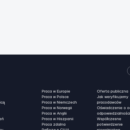
Praca w Europie
Oferta publiczna
Praca w Polsce
Jak weryfikujemy
icą
Praca w Niemczech
pracodawców
Praca w Norwegii
Oświadczenie o 
Praca w Anglii
odpowiedzialnośc
eń
Praca w Hiszpanii
Współczesne
Praca zdalna
potwierdzenie