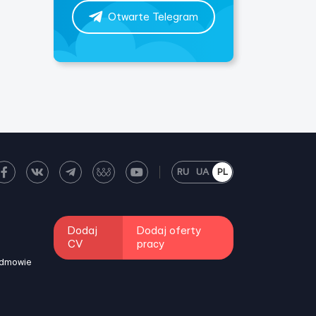
Otwarte Telegram
RU
UA
PL
Dodaj
Dodaj oferty
CV
pracy
odmowie
i