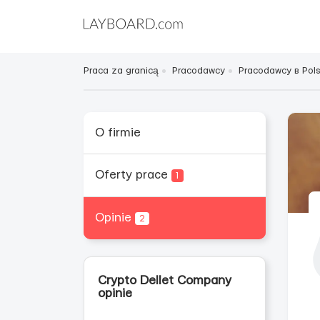
Praca za granicą
Pracodawcy
Pracodawcy в Pol
O firmie
Oferty prace
1
Opinie
2
Crypto Dellet Company
opinie