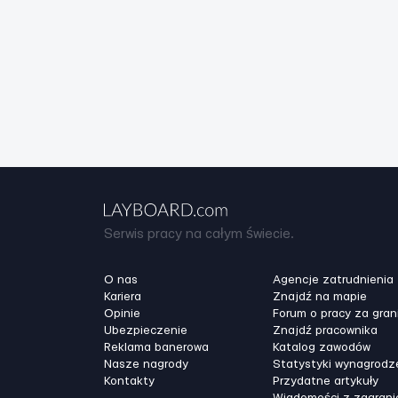
Serwis pracy na całym świecie.
O nas
Agencje zatrudnienia
Kariera
Znajdź na mapie
Opinie
Forum o pracy za gran
Ubezpieczenie
Znajdź pracownika
Reklama banerowa
Katalog zawodów
Nasze nagrody
Statystyki wynagrodz
Kontakty
Przydatne artykuły