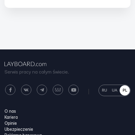
Serwis pracy na całym świecie.
RU
UA
PL
O nas
Kariera
Opinie
Ubezpieczenie