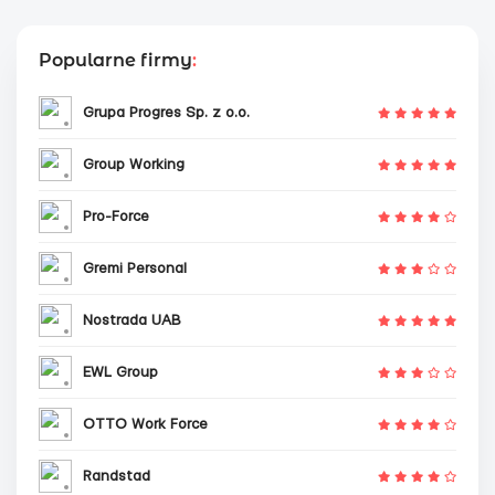
Popularne firmy
:
Grupa Progres Sp. z o.o.
Group Working
Pro-Force
Gremi Personal
Nostrada UAB
EWL Group
OTTO Work Force
Randstad