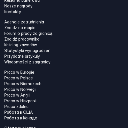
Reklama banerowa
Nasze nagrody
Kontakty
Agencje zatrudnienia
Znajdź na mapie
Forum o pracy za granicą
Znajdź pracownika
Katalog zawodów
Statystyki wynagrodzeń
Przydatne artykuły
Wiadomości z zagranicy
Praca w Europie
Praca w Polsce
Praca w Niemczech
Praca w Norwegii
Praca w Anglii
Praca w Hiszpanii
Praca zdalna
Работа в США
Работа в Канадe