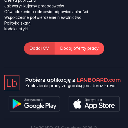
Oferta publiczna
Jak weryfikujemy pracodawców
Oświadczenie o odmowie odpowiedzialności
Współczesne potwierdzenie niewolnictwa
Polityka skarg
Kodeks etyki
Dodaj CV
Dodaj oferty pracy
Pobierz aplikację z
LAYBOARD.com
Znalezienie pracy za granicą jest teraz łatwe!