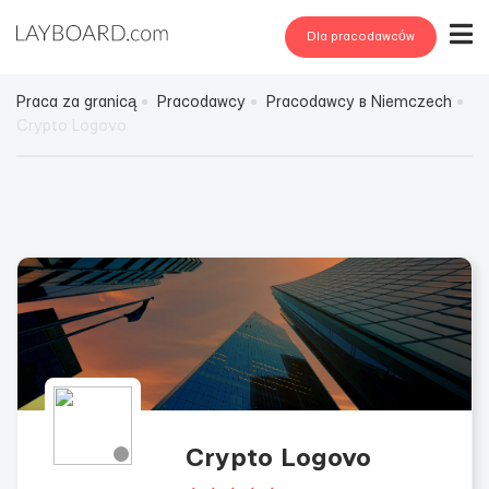
Dla pracodawców
Praca za granicą
Pracodawcy
Pracodawcy в Niemczech
Crypto Logovo
Crypto Logovo