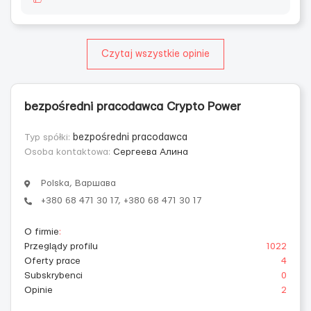
Czytaj wszystkie opinie
bezpośredni pracodawca Crypto Power
Typ spółki:
bezpośredni pracodawca
Osoba kontaktowa:
Сергеева Алина
Polska, Варшава
+380 68 471 30 17, +380 68 471 30 17
O firmie
:
Przeglądy profilu
1022
Oferty prace
4
Subskrybenci
0
Opinie
2