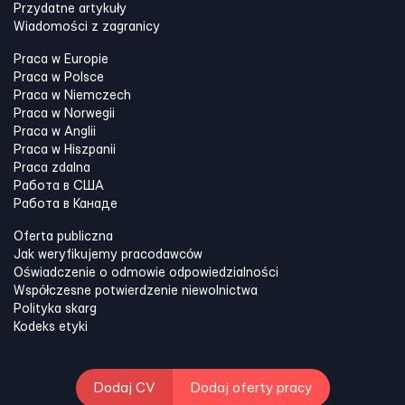
Przydatne artykuły
Wiadomości z zagranicy
Praca w Europie
Praca w Polsce
Praca w Niemczech
Praca w Norwegii
Praca w Anglii
Praca w Hiszpanii
Praca zdalna
Работа в США
Работа в Канадe
Oferta publiczna
Jak weryfikujemy pracodawców
Oświadczenie o odmowie odpowiedzialności
Współczesne potwierdzenie niewolnictwa
Polityka skarg
Kodeks etyki
Dodaj CV
Dodaj oferty pracy