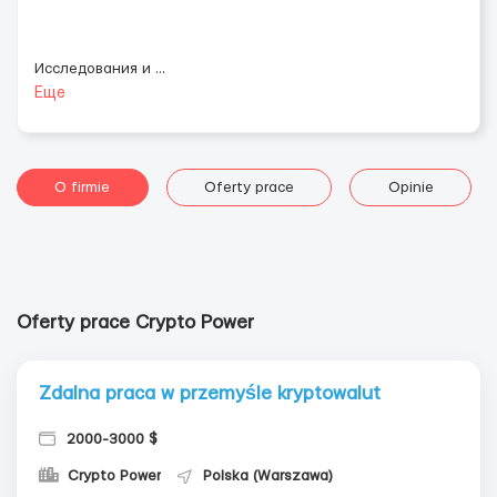
Исследования и
...
Еще
O firmie
Oferty prace
Opinie
Oferty prace Crypto Power
Zdalna praca w przemyśle kryptowalut
2000-3000 $
Crypto Power
Polska (Warszawa)