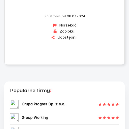
Na stronie od
08.07.2024
Narzekać
Zablokuj
Udostępnij
Popularne firmy
:
Grupa Progres Sp. z o.o.
Group Working