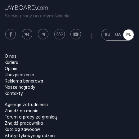
Serwis pracy na całym świecie.
RU
UA
PL
O nas
Kariera
Opinie
Ubezpieczenie
Reklama banerowa
Nasze nagrody
Kontakty
Agencje zatrudnienia
Znajdź na mapie
Forum o pracy za granicą
Znajdź pracownika
Katalog zawodów
Statystyki wynagrodzeń