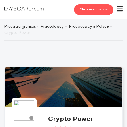
Dla pracodawców
Praca za granicą
Pracodawcy
Pracodawcy в Polsce
Crypto Power
Crypto Power