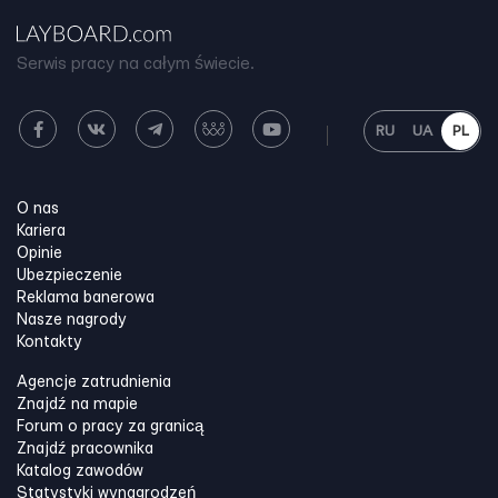
Serwis pracy na całym świecie.
RU
UA
PL
O nas
Kariera
Opinie
Ubezpieczenie
Reklama banerowa
Nasze nagrody
Kontakty
Agencje zatrudnienia
Znajdź na mapie
Forum o pracy za granicą
Znajdź pracownika
Katalog zawodów
Statystyki wynagrodzeń