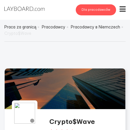
Dla pracodawców
Praca za granicą
Pracodawcy
Pracodawcy в Niemczech
Crypto$Wave
Crypto$Wave