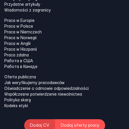
Przydatne artykuły
Wiadomości z zagranicy
Praca w Europie
Praca w Polsce
Praca w Niemczech
Praca w Norwegii
Praca w Anglii
Praca w Hiszpanii
Praca zdalna
Работа в США
Работа в Канадe
Oferta publiczna
Jak weryfikujemy pracodawców
Oświadczenie o odmowie odpowiedzialności
Współczesne potwierdzenie niewolnictwa
Polityka skarg
Kodeks etyki
Dodaj CV
Dodaj oferty pracy