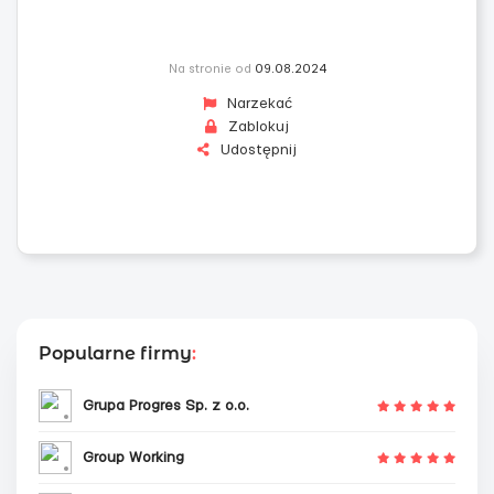
Na stronie od
09.08.2024
Narzekać
Zablokuj
Udostępnij
Popularne firmy
:
Grupa Progres Sp. z o.o.
Group Working