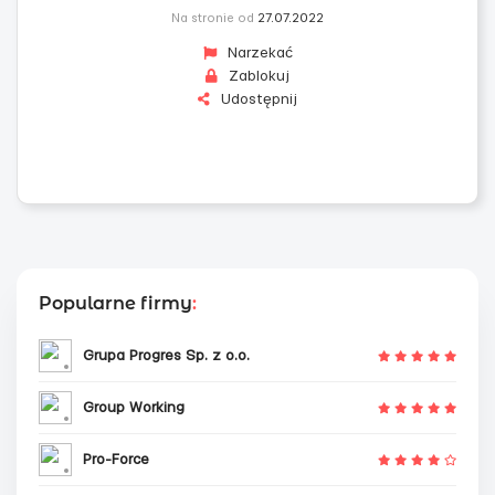
Na stronie od
27.07.2022
Narzekać
Zablokuj
Udostępnij
Popularne firmy
:
Grupa Progres Sp. z o.o.
Group Working
Pro-Force