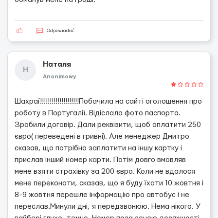
Odpowiadać
Наталя
Н
Anonimowy
Шахраї!!!!!!!!!!!!!!!!!!!!Побачила на сайті оголошення про
роботу в Португалії. Відіслала фото паспорта.
Зробили договір. Дали реквізити, щоб оплатити 250
євро( переведені в гривні). Але менеджер Дмитро
сказав, що потрібно заплатити на іншу картку і
прислав інший номер карти. Потім довго вмовляв
мене взяти страхівку за 200 євро. Коли не вдалося
мене переконати, сказав, що я буду їхати 10 жовтня і
8-9 жовтня перешле інформацію про автобус і не
переслав.Минули дні, я передзвонюю. Нема нікого. У