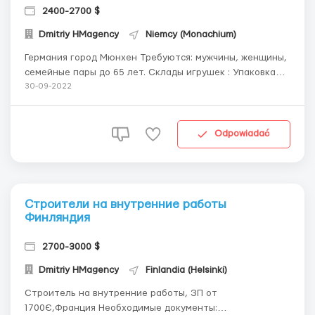
2400-2700 $
Dmitriy HMagency
Niemcy (Monachium)
Германия город Мюнхен Требуются: мужчины, женщины,
семейные пары до 65 лет. Склады игрушек : Упаковка
игрушек Работа не тяжелая. Оплата труда: 12-13 евро в
30-09-2022
час График работы-от 8 часов до 12 часов в день 5 дней
в неделю(выходные воскресенье)есть возможность
брать рабочую субботу. Воскр...
Odpowiadać
Строители на внутренние работы
Финляндия
2700-3000 $
Dmitriy HMagency
Finlandia (Helsinki)
Строитель на внутренние работы, ЗП от
1700Є,Франция Необходимые документы: