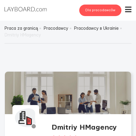
Dla pracodawców
Praca za granicą
Pracodawcy
Pracodawcy в Ukrainie
Dmitriy HMagency
Dmitriy HMagency