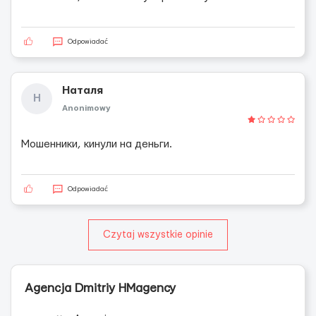
Odpowiadać
Наталя
Н
Anonimowy
Мошенники, кинули на деньги.
Odpowiadać
Czytaj wszystkie opinie
Agencja Dmitriy HMagency