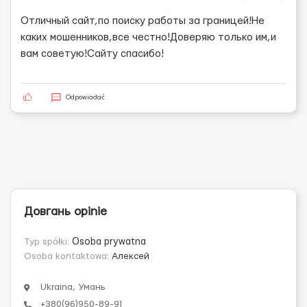
Отличный сайт,по поиску работы за границей!Не
каких мошенников,все честно!Доверяю только им,и
вам советую!Сайту спасибо!
Odpowiadać
Довгань opinie
Typ spółki:
Osoba prywatna
Osoba kontaktowa:
Алексей
Ukraina, Умань
+380(96)950-89-91