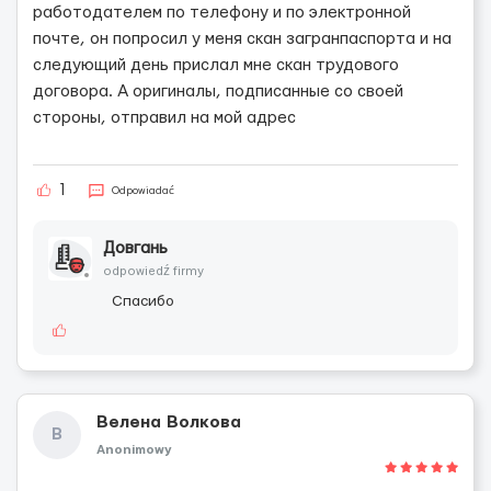
работодателем по телефону и по электронной
почте, он попросил у меня скан загранпаспорта и на
следующий день прислал мне скан трудового
договора. А оригиналы, подписанные со своей
стороны, отправил на мой адрес
1
Odpowiadać
Довгань
odpowiedź firmy
Спасибо
Велена Волкова
В
Anonimowy