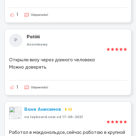
1
Odpowiadać
Patiiii
P
Anonimowy
Открыли визу через данного человека
Можно доверять
1
Odpowiadać
Ваня Анисимов
10
na layboard.com od 17-06-2021
Работал в макдональдсе,сейчас работаю в крупной