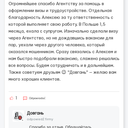
Огромнейшее спасибо Агентству за помощь в
оформлении визы и трудоустройстве. Отдельная
благодарность Алексею за ту ответственность с
которой выполняет свою работу. В Польше 1,5
месяца, ехала с супругом. Изначально сделали визу
через Агентство, но не дождавшись вакансии для
пар, уехали через другого человека, который
оказался мошенником. Сразу связались с Алексем и
нам быстро подобрали вакансию, слажено решались
все вопросы. Будем сотрудничать и в дальнейшем.
Также советуем друзьям 😉 "Довгань" — желаю вам
много хороших клиентов.
1
Odpowiadać
Довгань
odpowiedź firmy
Спасибо за отзыв. Обращайтесь