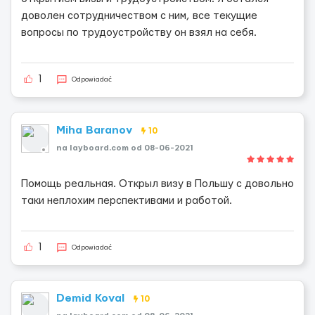
доволен сотрудничеством с ним, все текущие
вопросы по трудоустройству он взял на себя.
1
Odpowiadać
Miha Baranov
10
na layboard.com od 08-06-2021
Помощь реальная. Открыл визу в Польшу с довольно
таки неплохим перспективами и работой.
1
Odpowiadać
Demid Koval
10