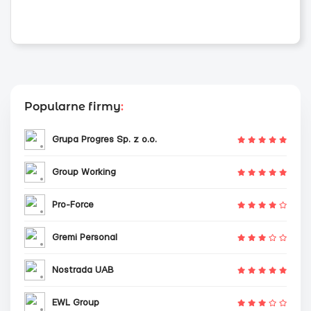
Popularne firmy
:
Grupa Progres Sp. z o.o.
Group Working
Pro-Force
Gremi Personal
Nostrada UAB
EWL Group