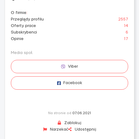
O firmie
:
Przeglądy profilu
2557
Oferty prace
14
Subskrybenci
6
Opinie
17
Media społ.
Viber
Facebook
Na stronie od
07.06.2021
Zablokuj
Narzekać
Udostępnij