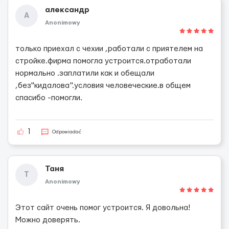
александр
А
Anonimowy
только приехал с чехии ,работали с приятелем на
стройке.фирма помогла устроится.отработали
нормально .заплатили как и обещали
,без"кидалова".условия человеческие.в общем
спасибо -помогли.
1
Odpowiadać
Таня
Т
Anonimowy
Этот сайт очень помог устроится. Я довольна!
Можно доверять.