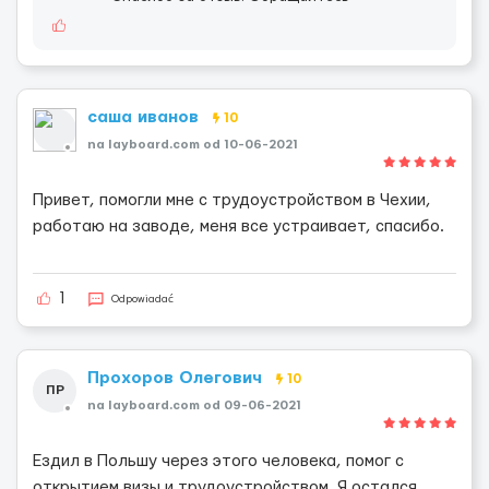
саша иванов
10
na layboard.com od 10-06-2021
Привет, помогли мне с трудоустройством в Чехии,
работаю на заводе, меня все устраивает, спасибо.
1
Odpowiadać
Прохоров Олегович
10
ПР
na layboard.com od 09-06-2021
Ездил в Польшу через этого человека, помог с
открытием визы и трудоустройством. Я остался