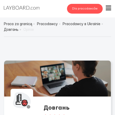
Dla pracodawców
Praca za granicą
Pracodawcy
Pracodawcy в Ukrainie
Довгань
Opinie
Довгань