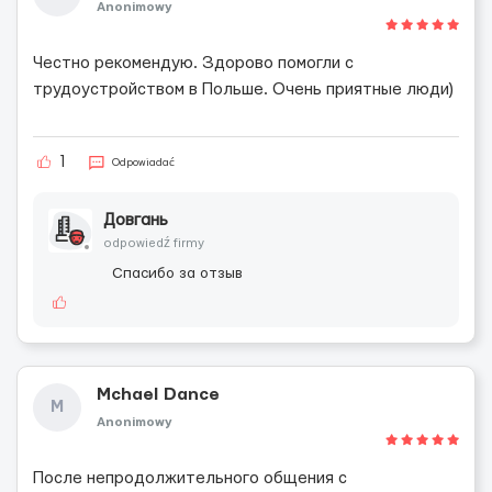
Anonimowy
Честно рекомендую. Здорово помогли с
трудоустройством в Польше. Очень приятные люди)
1
Odpowiadać
Довгань
odpowiedź firmy
Спасибо за отзыв
Mchael Dance
M
Anonimowy
После непродолжительного общения с