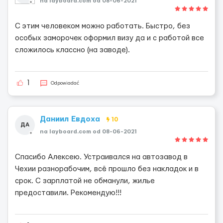
na layboard.com od 08-06-2021
С этим человеком можно работать. Быстро, без
особых заморочек оформил визу да и с работой все
сложилось классно (на заводе).
1
Odpowiadać
Даниил Евдоха
10
ДА
na layboard.com od 08-06-2021
Спасибо Алексею. Устраивался на автозавод в
Чехии разнорабочим, всё прошло без накладок и в
срок. С зарплатой не обманули, жилье
предоставили. Рекомендую!!!