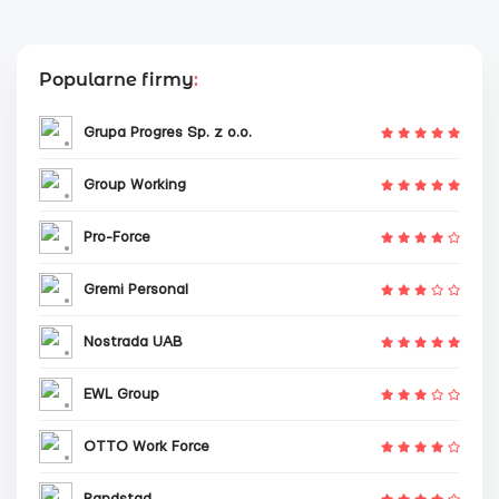
Popularne firmy
:
Grupa Progres Sp. z o.o.
Group Working
Pro-Force
Gremi Personal
Nostrada UAB
EWL Group
OTTO Work Force
Randstad