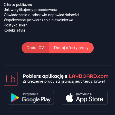
Oferta publiczna
Jak weryfikujemy pracodawców
Oświadczenie o odmowie odpowiedzialności
Współczesne potwierdzenie niewolnictwa
Polityka skarg
Kodeks etyki
Dodaj CV
Dodaj oferty pracy
Pobierz aplikację z
LAYBOARD.com
Znalezienie pracy za granicą jest teraz łatwe!