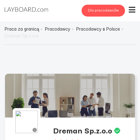
Dla pracodawców
Praca za granicą
Pracodawcy
Pracodawcy в Polsce
Dreman Sp.z.o.o
Dreman Sp.z.o.o