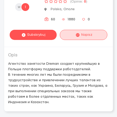
(Opinie:
0
)
w
1
Polska, Ополе
60
1880
0
Subskrybuj
Napisz
Opis
Агентство занятости Dreman создает крупнейшую в
Польше платформу поддержки работодателей.
В течение многих лет мы были посредниками в
трудоустройстве и привлечении лучших талантов из
таких стран, как Украина, Беларусь, Грузия и Молдова, а
при выполнении специальных заказов мы также
работаем в более отдаленных местах, таких как
Индонезия и Казахстан.