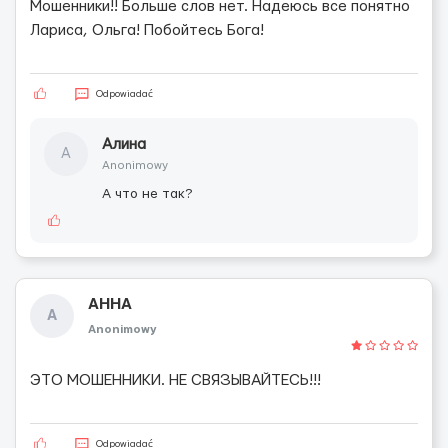
Мошенники!! Больше слов нет. Надеюсь все понятно
Лариса, Ольга! Побойтесь Бога!
Odpowiadać
Алина
А
Anonimowy
А что не так?
АННА
А
Anonimowy
ЭТО МОШЕННИКИ. НЕ СВЯЗЫВАЙТЕСЬ!!!
Odpowiadać