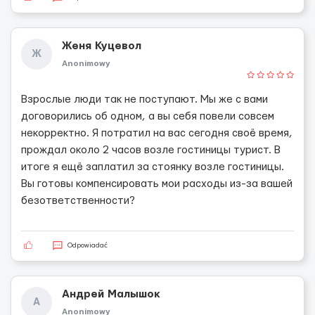
Женя Куцевол
Ж
Anonimowy
Взрослые люди так не поступают. Мы же с вами
договорились об одном, а вы себя повели совсем
некорректно. Я потратил на вас сегодня своё время,
прождал около 2 часов возле гостиницы турист. В
итоге я ещё заплатил за стоянку возле гостиницы.
Вы готовы компенсировать мои расходы из-за вашей
безответственности?
Odpowiadać
Андрей Малышок
А
Anonimowy