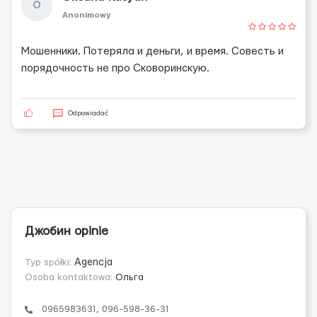
O
Anonimowy
Мошенники. Потеряла и деньги, и время. Совесть и
порядочность не про Сковоринскую.
Odpowiadać
Джобин opinie
Typ spółki:
Agencja
Osoba kontaktowa:
Ольга
0965983631, 096-598-36-31