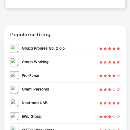
Popularne firmy
:
Grupa Progres Sp. z o.o.
Group Working
Pro-Force
Gremi Personal
Nostrada UAB
EWL Group