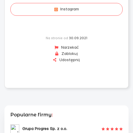
Instagram
Na stronie od
30.09.2021
Narzekać
Zablokuj
Udostępnij
Popularne firmy
:
Grupa Progres Sp. z o.o.