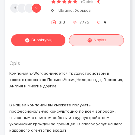
(Opinie:
4
)
d
9
Ukraina, Харьков
313
7775
4
Subskrybuj
Napisz
Opis
Компания E-Work занимается трудоустройством в
таких странах как Польша,Чехия,Нидерланды, Германия,
Англия и многие другие.
В нашей компании вы сможете получить
профессиональную консультацию по всем вопросам,
связанным с поиском работы и трудоустройством
украинских граждан за границей. В список услуг нашего
кадрового агентства входит: