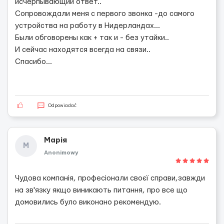
исчерпывающий ответ..
Сопровождали меня с первого звонка -до самого
устройства на работу в Нидерландах...
Были обговорены как + так и - без утайки..
И сейчас находятся всегда на связи..
Спасибо...
Odpowiadać
Марія
М
Anonimowy
Чудова компанія, професіонали своєї справи,завжди
на зв'язку якщо виникають питання, про все що
домовились було виконано рекомендую.