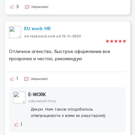
3
Odpowiadać
EU work HR
na layboard.com od 15-11-2023
Отличное агенство, быстрое оформление все
прозрачно и честно, рекомендую
1
Odpowiadać
E-WORK
odpowiedź firmy
Дякую. Нам також сподобалось
співпрацювати з вами як рерутером))
1