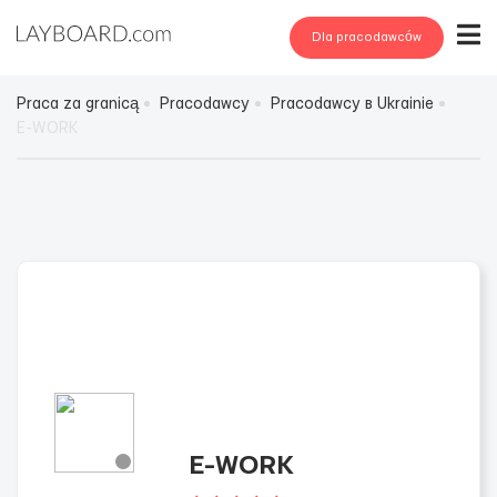
Dla pracodawców
Praca za granicą
Pracodawcy
Pracodawcy в Ukrainie
E-WORK
E-WORK