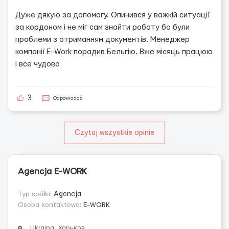
Дуже дякую за допомогу. Опинився у важкій ситуації
за кордоном і не міг сам знайти роботу бо були
проблеми з отриманням документів. Менеджер
компанії E-Work порадив Бельгію. Вже місяць працюю
і все чудово
3
Odpowiadać
Czytaj wszystkie opinie
Agencja E-WORK
Typ spółki:
Agencja
Osoba kontaktowa:
E-WORK
Ukraina, Харьков