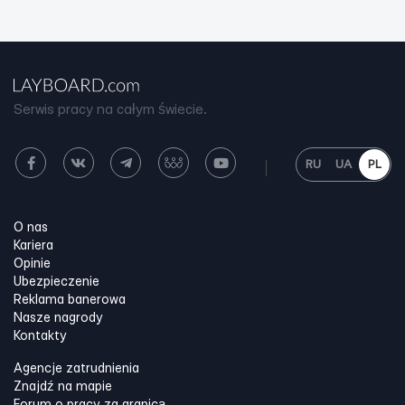
Serwis pracy na całym świecie.
RU
UA
PL
O nas
Kariera
Opinie
Ubezpieczenie
Reklama banerowa
Nasze nagrody
Kontakty
Agencje zatrudnienia
Znajdź na mapie