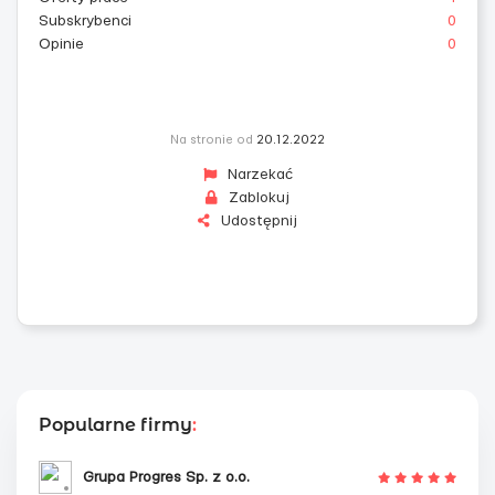
Subskrybenci
0
Opinie
0
Na stronie od
20.12.2022
Narzekać
Zablokuj
Udostępnij
Popularne firmy
:
Grupa Progres Sp. z o.o.