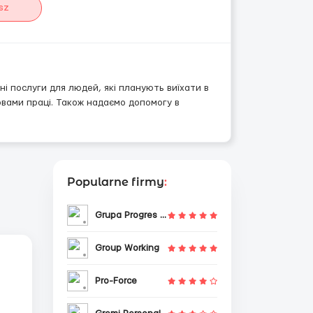
sz
і послуги для людей, які планують виїхати в
овами праці. Також надаємо допомогу в
Popularne firmy
:
Grupa Progres Sp. z o.o.
Group Working
Pro-Force