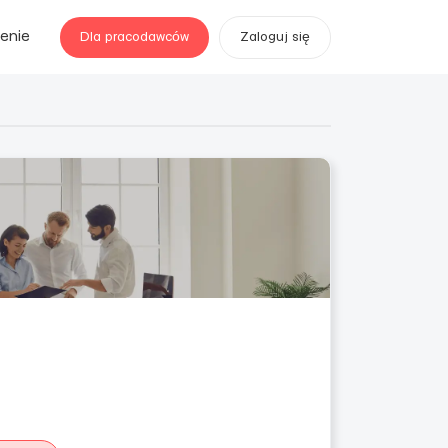
enie
Dla pracodawców
Zaloguj się