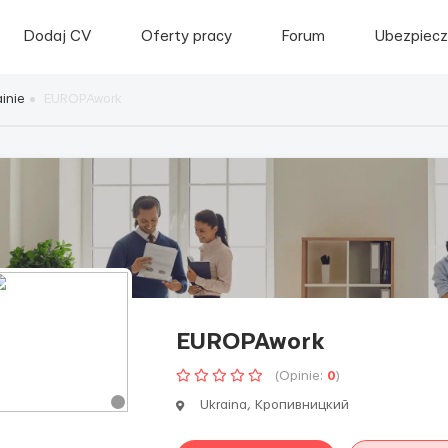
Dodaj CV
Oferty pracy
Forum
Ubezpiecz
inie
EUROPAwork
EUROPAwork
(Opinie:
0
)
Ukraina, Кропивницкий