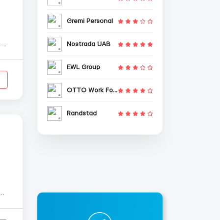
Gremi Personal
Nostrada UAB
EWL Group
OTTO Work Force
Randstad