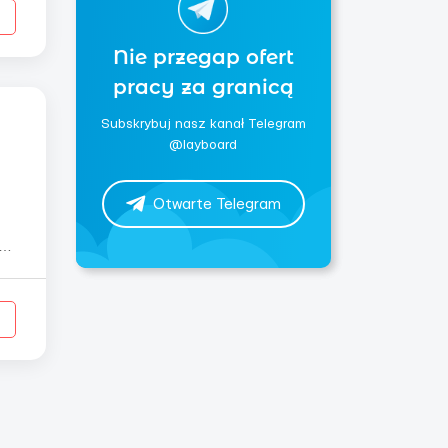
Nie przegap ofert
pracy za granicą
Subskrybuj nasz kanał Telegram
@layboard
Otwarte Telegram