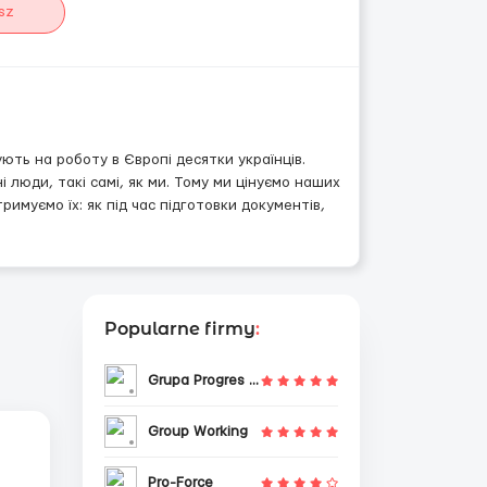
sz
ють на роботу в Європі десятки українців.
 люди, такі самі, як ми. Тому ми цінуємо наших
римуємо їх: як під час підготовки документів,
Popularne firmy
:
Grupa Progres Sp. z o.o.
Group Working
Pro-Force