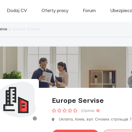
Dodaj CV
Oferty pracy
Forum
Ubezpiecz
inie
Europe Servise
Europe Servise
(Opinie:
0
)
Ukraina, Киев, вул. Січових стрільців 