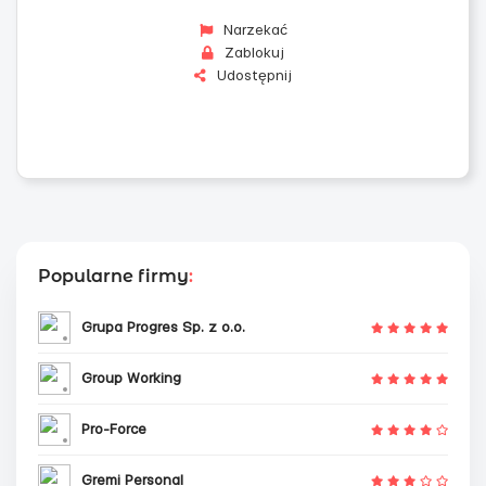
Narzekać
Zablokuj
Udostępnij
Popularne firmy
:
Grupa Progres Sp. z o.o.
Group Working
Pro-Force
Gremi Personal