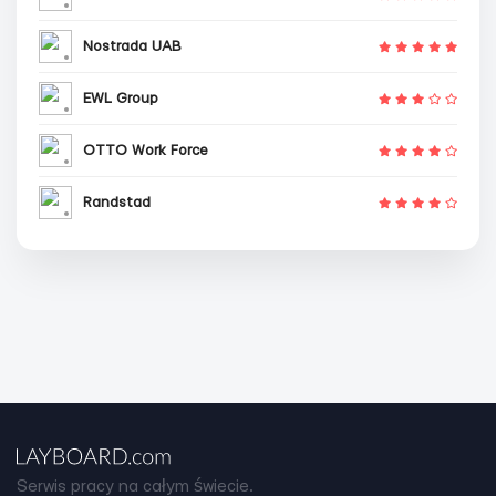
Nostrada UAB
EWL Group
OTTO Work Force
Randstad
Serwis pracy na całym świecie.