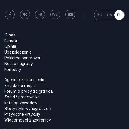
RU
UA
PL
O nas
Kariera
Opinie
Ubezpieczenie
Reklama banerowa
Nasze nagrody
Kontakty
Agencje zatrudnienia
Znajdź na mapie
Forum o pracy za granicą
Znajdź pracownika
Katalog zawodów
Statystyki wynagrodzeń
Przydatne artykuły
Wiadomości z zagranicy