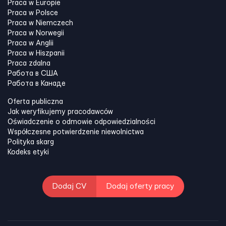
Praca w Europie
Praca w Polsce
Praca w Niemczech
Praca w Norwegii
Praca w Anglii
Praca w Hiszpanii
Praca zdalna
Работа в США
Работа в Канадe
Oferta publiczna
Jak weryfikujemy pracodawców
Oświadczenie o odmowie odpowiedzialności
Współczesne potwierdzenie niewolnictwa
Polityka skarg
Kodeks etyki
Dodaj CV
Dodaj oferty pracy