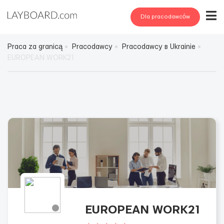
Dla pracodawców
Praca za granicą
Pracodawcy
Pracodawcy в Ukrainie
EUROPEAN WORK21
EUROPEAN WORK21