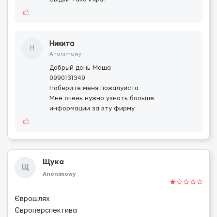
Никита
Н
Anonimowy
Добрый день Маша
0990131349
Наберите меня пожалуйста
Мне очень нужно узнать больше
информации за эту фирму
Щука
Щ
Anonimowy
Єврошлях
Європерспектива