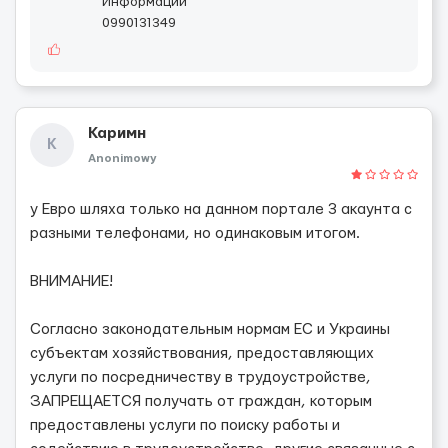
Информации
0990131349
Каримн
К
Anonimowy
у Евро шляха только на данном портале 3 акаунта с
разными телефонами, но одинаковым итогом.
ВНИМАНИЕ!
Согласно законодательным нормам ЕС и Украины
субъектам хозяйствования, предоставляющих
услуги по посредничеству в трудоустройстве,
ЗАПРЕЩАЕТСЯ получать от граждан, которым
предоставлены услуги по поиску работы и