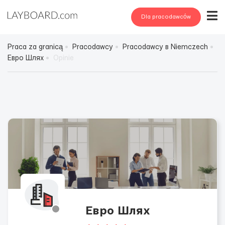
Dla pracodawców
Praca za granicą
Pracodawcy
Pracodawcy в Niemczech
Евро Шлях
Opinie
Евро Шлях