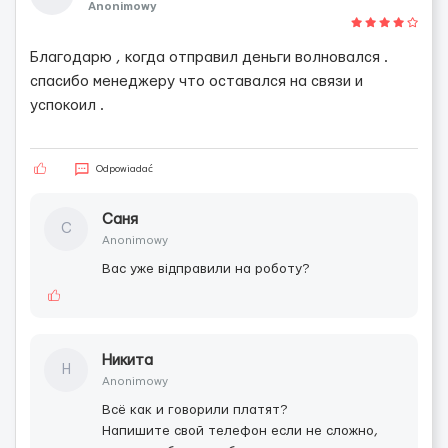
Anonimowy
Благодарю , когда отправил деньги волновался .
спасибо менеджеру что оставался на связи и
успокоил .
Odpowiadać
Саня
С
Anonimowy
Вас уже відправили на роботу?
Никита
Н
Anonimowy
Всё как и говорили платят?
Напишите свой телефон если не сложно,