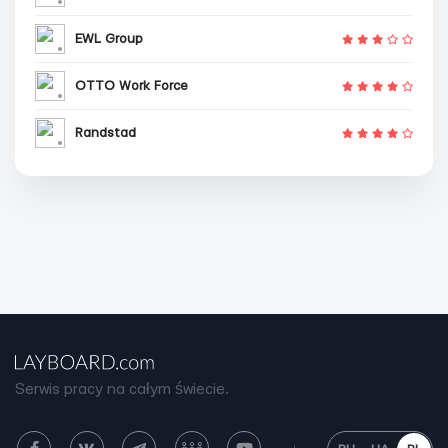
EWL Group
OTTO Work Force
Randstad
Serwis pracy na całym świecie.