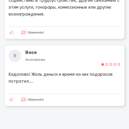
содействию в трудоустройстве, другие связанные с
этим услуги, гонорары, комиссионные или другие
вознаграждения.
Odpowiadać
Вася
В
Anonimowy
Кидалово! Жаль деньги и время на них подарасов
потратил....
Odpowiadać