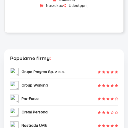
Narzekać
Udostępnij
Popularne firmy
:
Grupa Progres Sp. z o.o.
Group Working
Pro-Force
Gremi Personal
Nostrada UAB