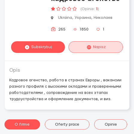
(Opinie:
1
)
Ukraina, Украина, Николаев
265
1850
1
Subskrybuj
Napisz
Opis
Кадровое агенство, работа в странах Евроры , вакансии
разного профиля с высокими окладами и проверенными
работодателями , сопровождение на всех этапах
трудоустройства и оформление документов, и виз.
O firmie
Oferty prace
Opinie