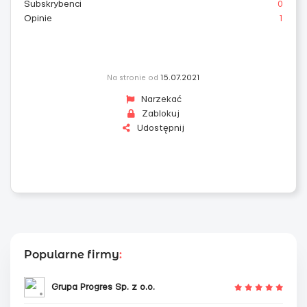
Subskrybenci
0
Opinie
1
Na stronie od
15.07.2021
Narzekać
Zablokuj
Udostępnij
Popularne firmy
:
Grupa Progres Sp. z o.o.