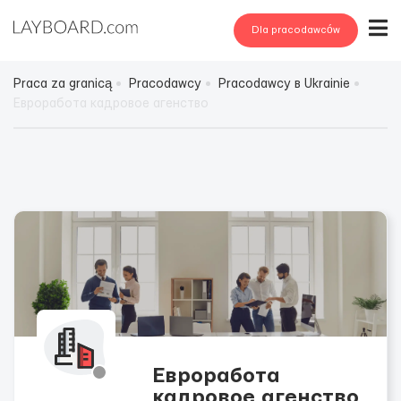
Dla pracodawców
Praca za granicą
Pracodawcy
Pracodawcy в Ukrainie
Евроработа кадровое агенство
Евроработа
кадровое агенство