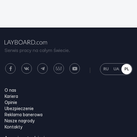
Serwis pracy na całym świecie.
RU
UA
PL
O nas
Kariera
Opinie
Ubezpieczenie
Reklama banerowa
Nasze nagrody
Kontakty