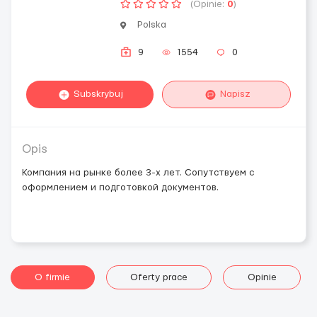
(Opinie:
0
)
Polska
9
1554
0
Subskrybuj
Napisz
Opis
Компания на рынке более 3-х лет. Сопутствуем с
оформлением и подготовкой документов.
O firmie
Oferty prace
Opinie