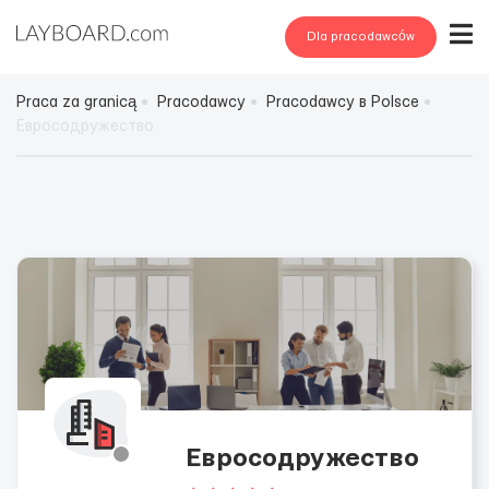
Dla pracodawców
Praca za granicą
Pracodawcy
Pracodawcy в Polsce
Евросодружество
Евросодружество