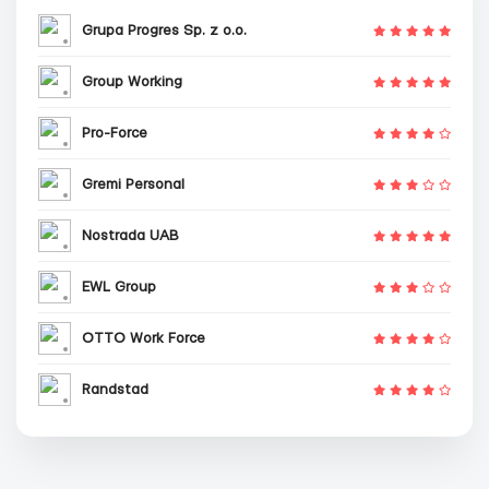
Grupa Progres Sp. z o.o.
Group Working
Pro-Force
Gremi Personal
Nostrada UAB
EWL Group
OTTO Work Force
Randstad