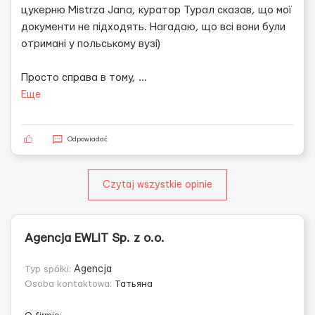
цукерню Mistrza Jana, куратор Турал сказав, що мої
документи не підходять. Нагадаю, що всі вони були
отримані у польському вузі)
Просто справа в тому,
...
Еще
Odpowiadać
Czytaj wszystkie opinie
Agencja EWLIT Sp. z o.o.
Typ spółki:
Agencja
Osoba kontaktowa:
Татьяна