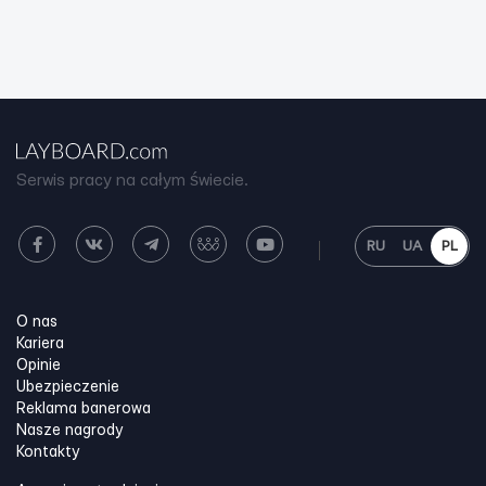
Serwis pracy na całym świecie.
RU
UA
PL
O nas
Kariera
Opinie
Ubezpieczenie
Reklama banerowa
Nasze nagrody
Kontakty