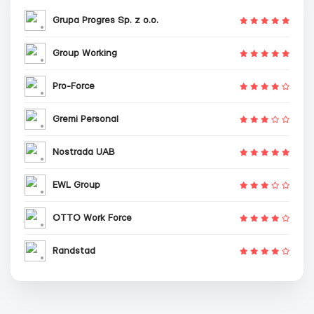
Grupa Progres Sp. z o.o.
Group Working
Pro-Force
Gremi Personal
Nostrada UAB
EWL Group
OTTO Work Force
Randstad