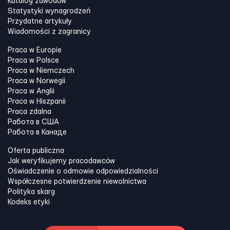
Katalog zawodów
Statystyki wynagrodzeń
Przydatne artykuły
Wiadomości z zagranicy
Praca w Europie
Praca w Polsce
Praca w Niemczech
Praca w Norwegii
Praca w Anglii
Praca w Hiszpanii
Praca zdalna
Работа в США
Работа в Канадe
Oferta publiczna
Jak weryfikujemy pracodawców
Oświadczenie o odmowie odpowiedzialności
Współczesne potwierdzenie niewolnictwa
Polityka skarg
Kodeks etyki