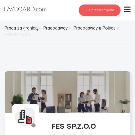
Dla pracodawców
Praca za granicą
Pracodawcy
Pracodawcy в Polsce
FES SP.Z.O.O
FES SP.Z.O.O