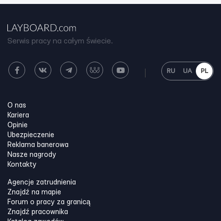
Serwis pracy na całym świecie.
RU
UA
PL
O nas
Kariera
Opinie
Ubezpieczenie
Reklama banerowa
Nasze nagrody
Kontakty
Agencje zatrudnienia
Znajdź na mapie
Forum o pracy za granicą
Znajdź pracownika