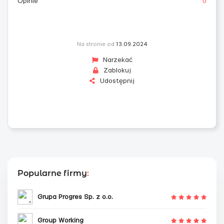
Opinie
0
Na stronie od
13.09.2024
Narzekać
Zablokuj
Udostępnij
Popularne firmy
:
Grupa Progres Sp. z o.o.
Group Working