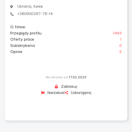
Ukraina, Киев
+380(66)287-78-14
O firmie
:
Przeglądy profilu
1493
Oferty prace
1
Subskrybenci
0
Opinie
5
Na stronie od
17.02.2023
Zablokuj
Narzekać
Udostępnij