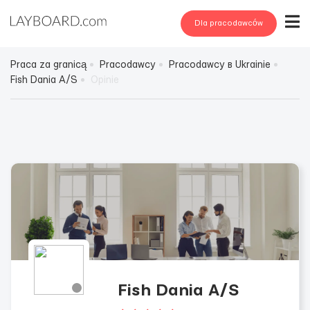
Dla pracodawców
Praca za granicą
Pracodawcy
Pracodawcy в Ukrainie
Fish Dania A/S
Opinie
Fish Dania A/S