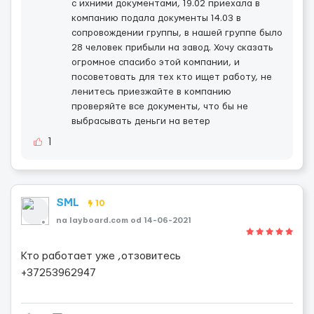
с ихними документами, 19.02 приехала в
компанию подала документы 14.03 в
сопровождении группы, в нашей группе было
28 человек прибыли на завод. Хочу сказать
огромное спасибо этой компании, и
посоветовать для тех кто ищет работу, не
ленитесь приезжайте в компанию
проверяйте все документы, что бы не
выбрасывать деньги на ветер
1
SML
10
na layboard.com od 14-06-2021
Кто работает уже ,отзовитесь
+37253962947