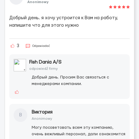
Anonimowy
Добрый день. я хочу устроится к Вам на работу,
напишите что для этого нужно
3
Odpowiadać
Fish Dania A/S
odpowiedź firmy
Добрый день. Просим Вас связаться с
менеджерами компании.
Виктория
В
Anonimowy
Могу посоветовать всем эту компанию,
очень вежливый персонал, дали ознакомится