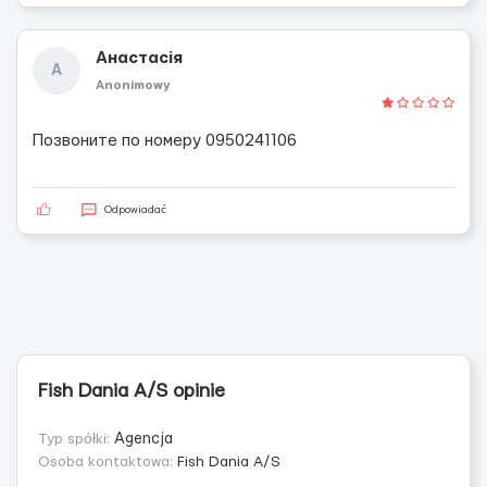
Анастасія
А
Anonimowy
Позвоните по номеру 0950241106
Odpowiadać
Fish Dania A/S opinie
Typ spółki:
Agencja
Osoba kontaktowa:
Fish Dania A/S