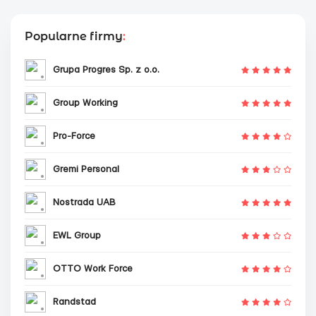
Popularne firmy
:
Grupa Progres Sp. z o.o.
Group Working
Pro-Force
Gremi Personal
Nostrada UAB
EWL Group
OTTO Work Force
Randstad