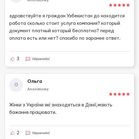
Anonimowy
здравствуйте я граждан Узбекистан до находится
работа сколько стоит услуга компания? который
документ платный который бесплатно? перед
оплата есть или нет? спасибо по заранее ответ.
3
Odpowiadać
Ольга
О
Anonimowy
Жінки з України які знаходяться в Данії,мають
бажання працювати.
2
Odpowiadać