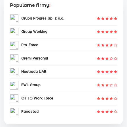
Popularne firmy
:
Grupa Progres Sp. z o.o.
Group Working
Pro-Force
Gremi Personal
Nostrada UAB
EWL Group
OTTO Work Force
Randstad