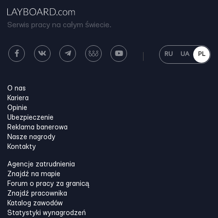
Serwis pracy na całym świecie.
RU
UA
PL
O nas
Kariera
Opinie
Ubezpieczenie
Reklama banerowa
Nasze nagrody
Kontakty
Agencje zatrudnienia
Znajdź na mapie
Forum o pracy za granicą
Znajdź pracownika
Katalog zawodów
Statystyki wynagrodzeń