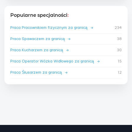
Popularne specjalności
:
Praca Pracownikiem fizycznym za granicą
→
234
Praca Spawaczem za granicą
→
38
Praca Kucharzem za granicą
→
30
Praca Operator Wózka Widłowego za granicą
→
15
Praca Ślusarzem za granicą
→
12