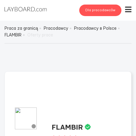
Dla pracodawców
Praca za granicą
Pracodawcy
Pracodawcy в Polsce
FLAMBIR
Oferty prace
FLAMBIR