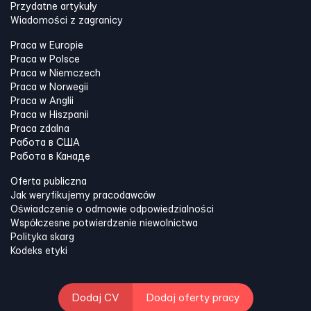
Przydatne artykuły
Wiadomości z zagranicy
Praca w Europie
Praca w Polsce
Praca w Niemczech
Praca w Norwegii
Praca w Anglii
Praca w Hiszpanii
Praca zdalna
Работа в США
Работа в Канадe
Oferta publiczna
Jak weryfikujemy pracodawców
Oświadczenie o odmowie odpowiedzialności
Współczesne potwierdzenie niewolnictwa
Polityka skarg
Kodeks etyki
Dodaj CV
Dodaj oferty pracy