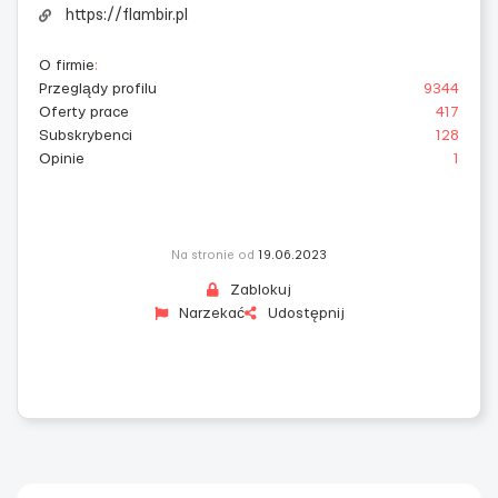
https://flambir.pl
O firmie
:
Przeglądy profilu
9344
Oferty prace
417
Subskrybenci
128
Opinie
1
Na stronie od
19.06.2023
Zablokuj
Narzekać
Udostępnij