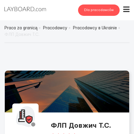
Dla pracodawców
Praca za granicą
Pracodawcy
Pracodawcy в Ukrainie
ФЛП Довжич Т.С.
ФЛП Довжич Т.С.