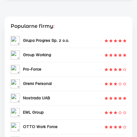
Popularne firmy
:
Grupa Progres Sp. z o.o.
Group Working
Pro-Force
Gremi Personal
Nostrada UAB
EWL Group
OTTO Work Force