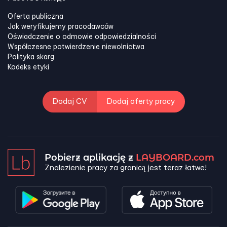
Oferta publiczna
Jak weryfikujemy pracodawców
Oświadczenie o odmowie odpowiedzialności
Współczesne potwierdzenie niewolnictwa
Polityka skarg
Kodeks etyki
Dodaj CV
Dodaj oferty pracy
Pobierz aplikację z
LAYBOARD.com
Znalezienie pracy za granicą jest teraz łatwe!