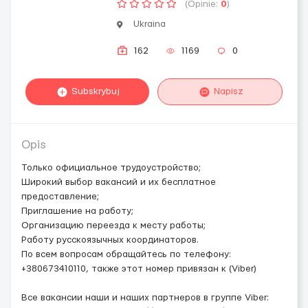
(Opinie:
0
)
Ukraina
162
1169
0
Subskrybuj
Napisz
Opis
Только официальное трудоустройство;
Широкий выбор вакансий и их бесплатное
предоставление;
Приглашение на работу;
Организацию переезда к месту работы;
Работу русскоязычных координаторов.
По всем вопросам обращайтесь по телефону:
+380673410110, также этот номер привязан к (Viber)
Все вакансии наши и наших партнеров в группе Viber: