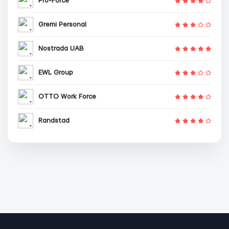
Pro-Force
Gremi Personal
Nostrada UAB
EWL Group
OTTO Work Force
Randstad