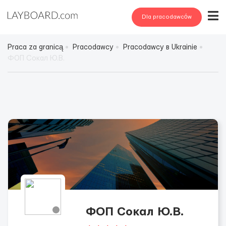
Dla pracodawców
Praca za granicą
Pracodawcy
Pracodawcy в Ukrainie
ФОП Сокал Ю.В.
ФОП Сокал Ю.В.