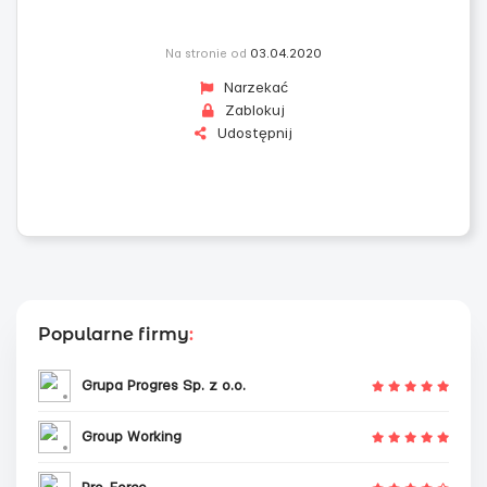
Na stronie od
03.04.2020
Narzekać
Zablokuj
Udostępnij
Popularne firmy
:
Grupa Progres Sp. z o.o.
Group Working