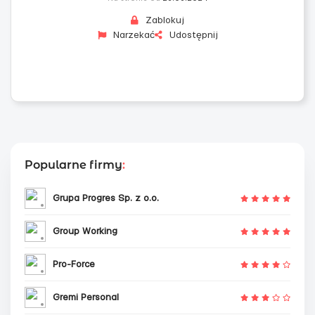
Zablokuj
Narzekać
Udostępnij
Popularne firmy
:
Grupa Progres Sp. z o.o.
Group Working
Pro-Force
Gremi Personal