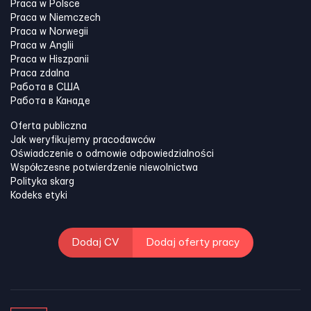
Praca w Polsce
Praca w Niemczech
Praca w Norwegii
Praca w Anglii
Praca w Hiszpanii
Praca zdalna
Работа в США
Работа в Канадe
Oferta publiczna
Jak weryfikujemy pracodawców
Oświadczenie o odmowie odpowiedzialności
Współczesne potwierdzenie niewolnictwa
Polityka skarg
Kodeks etyki
Dodaj CV
Dodaj oferty pracy