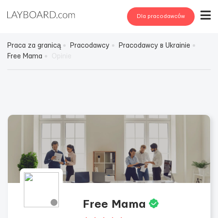
Dla pracodawców
Praca za granicą
Pracodawcy
Pracodawcy в Ukrainie
Free Mama
Opinie
Free Mama