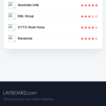
Nostrada UAB
EWL Group
OTTO Work Force
Randstad
Serwis pracy na całym świecie.