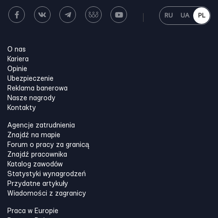
RU
UA
PL
O nas
Kariera
Opinie
Ubezpieczenie
Reklama banerowa
Nasze nagrody
Kontakty
Agencje zatrudnienia
Znajdź na mapie
Forum o pracy za granicą
Znajdź pracownika
Katalog zawodów
Statystyki wynagrodzeń
Przydatne artykuły
Wiadomości z zagranicy
Praca w Europie