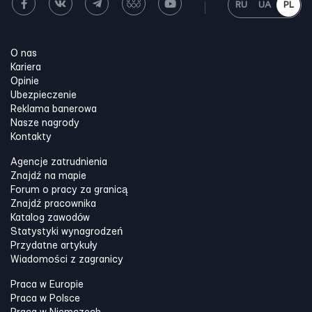
RU
UA
PL
O nas
Kariera
Opinie
Ubezpieczenie
Reklama banerowa
Nasze nagrody
Kontakty
Agencje zatrudnienia
Znajdź na mapie
Forum o pracy za granicą
Znajdź pracownika
Katalog zawodów
Statystyki wynagrodzeń
Przydatne artykuły
Wiadomości z zagranicy
Praca w Europie
Praca w Polsce