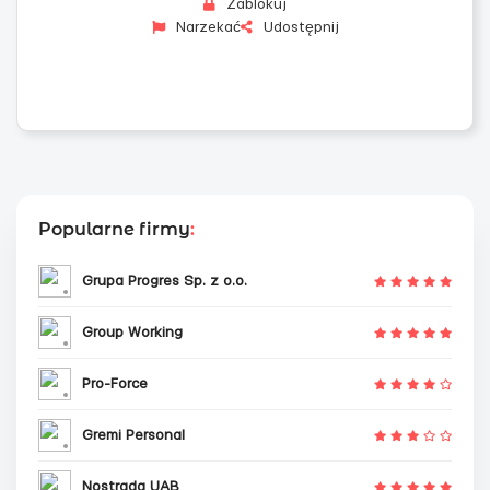
Zablokuj
Narzekać
Udostępnij
Popularne firmy
:
Grupa Progres Sp. z o.o.
Group Working
Pro-Force
Gremi Personal
Nostrada UAB