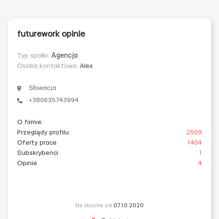
futurework opinie
Typ spółki:
Agencja
Osoba kontaktowa:
Alex
Słowacja
+380635743994
O firmie
:
Przeglądy profilu
2509
Oferty prace
1404
Subskrybenci
1
Opinie
4
Na stronie od
07.10.2020