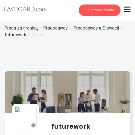
Dla pracodawców
Praca za granicą
Pracodawcy
Pracodawcy в Słowacji
futurework
Opinie
futurework