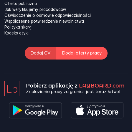
Oferta publiczna
Jak weryfikujemy pracodawców
Oświadczenie o odmowie odpowiedzialności
Współczesne potwierdzenie niewolnictwa
Polityka skarg
Kodeks etyki
Dodaj CV
Dodaj oferty pracy
Pobierz aplikację z
LAYBOARD.com
Znalezienie pracy za granicą jest teraz łatwe!