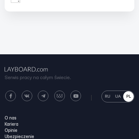
Serwis pracy na całym świecie.
RU
UA
PL
O nas
Kariera
Opinie
Ubezpieczenie