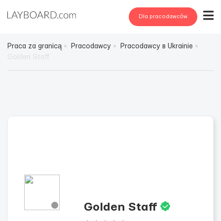
Dla pracodawców
Praca za granicą
Pracodawcy
Pracodawcy в Ukrainie
Golden Staff
Golden Staff