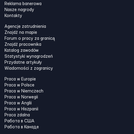
Reklama banerowa
Nasze nagrody
Kontakty
Agencje zatrudnienia
Znajdź na mapie
Forum o pracy za granicą
Znajdź pracownika
Katalog zawodów
Statystyki wynagrodzeń
Przydatne artykuły
Wiadomości z zagranicy
Praca w Europie
Praca w Polsce
Praca w Niemczech
Praca w Norwegii
Praca w Anglii
Praca w Hiszpanii
Praca zdalna
Работа в США
Работа в Канадe