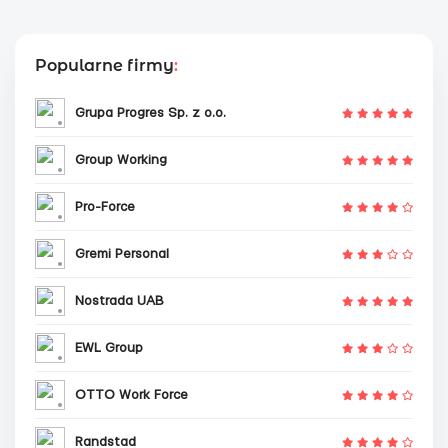
Popularne firmy
:
Grupa Progres Sp. z o.o.
Group Working
Pro-Force
Gremi Personal
Nostrada UAB
EWL Group
OTTO Work Force
Randstad