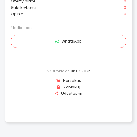
Oferty prace
8
Subskrybenci
0
Opinie
0
Media społ.
WhatsApp
Na stronie od
06.08.2025
Narzekać
Zablokuj
Udostępnij