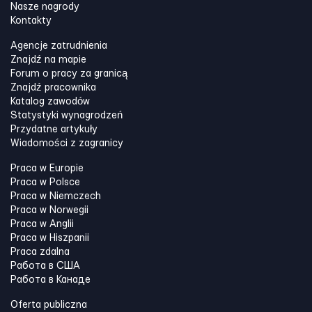
Nasze nagrody
Kontakty
Agencje zatrudnienia
Znajdź na mapie
Forum o pracy za granicą
Znajdź pracownika
Katalog zawodów
Statystyki wynagrodzeń
Przydatne artykuły
Wiadomości z zagranicy
Praca w Europie
Praca w Polsce
Praca w Niemczech
Praca w Norwegii
Praca w Anglii
Praca w Hiszpanii
Praca zdalna
Работа в США
Работа в Канадe
Oferta publiczna