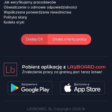
Jak weryfikujemy pracodawców
Oświadczenie o odmowie odpowiedzialności
Współczesne potwierdzenie niewolnictwa
Polityka skarg
Kodeks etyki
Dodaj CV
Dodaj oferty pracy
Pobierz aplikację z
LAYBOARD.com
Znalezienie pracy za granicą jest teraz łatwe!
LAYBOARD, SL Copyright 2026 ©