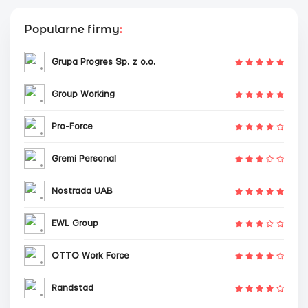
Popularne firmy
:
Grupa Progres Sp. z o.o.
Group Working
Pro-Force
Gremi Personal
Nostrada UAB
EWL Group
OTTO Work Force
Randstad