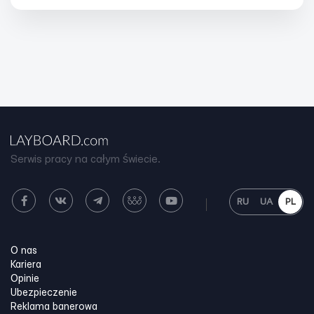
Serwis pracy na całym świecie.
RU
UA
PL
O nas
Kariera
Opinie
Ubezpieczenie
Reklama banerowa