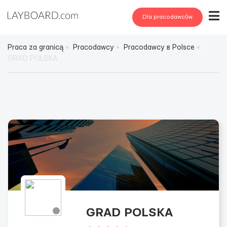
Dla pracodawców
Praca za granicą
Pracodawcy
Pracodawcy в Polsce
GRAD POLSKA
GRAD POLSKA