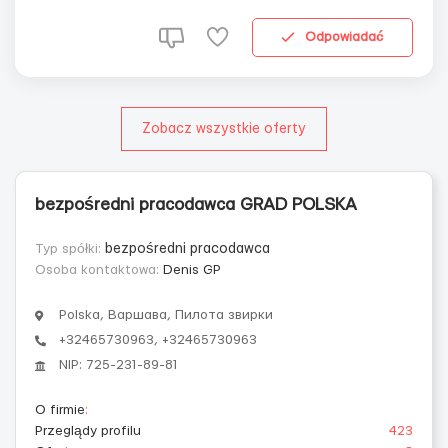
Odpowiadać
Zobacz wszystkie oferty
bezpośredni pracodawca GRAD POLSKA
Typ spółki:
bezpośredni pracodawca
Osoba kontaktowa:
Denis GP
Polska, Варшава, Пилота звирки
+32465730963, +32465730963
NIP: 725-231-89-81
O firmie
:
Przeglądy profilu
423