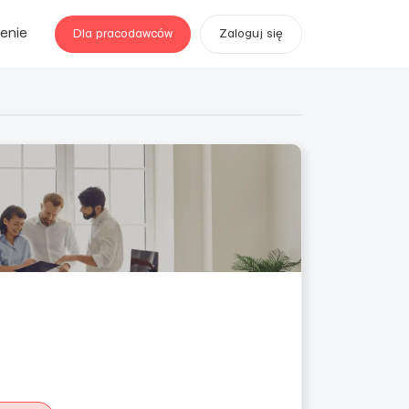
enie
Dla pracodawców
Zaloguj się