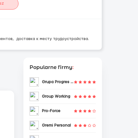
sz
ентов, доставка к месту трудоустройства.
Popularne firmy
:
Grupa Progres Sp. z o.o.
Group Working
Pro-Force
Gremi Personal