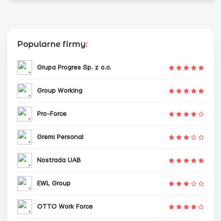
Popularne firmy
:
Grupa Progres Sp. z o.o.
Group Working
Pro-Force
Gremi Personal
Nostrada UAB
EWL Group
OTTO Work Force