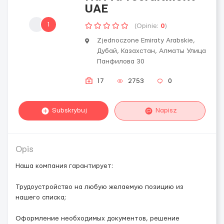
UAE
1
(Opinie:
0
)
Zjednoczone Emiraty Arabskie,
Дубай, Казахстан, Алматы Улица
Панфилова 30
17
2753
0
Subskrybuj
Napisz
Opis
Наша компания гарантирует:
Трудоустройство на любую желаемую позицию из
нашего списка;
Оформление необходимых документов, решение