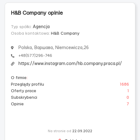
H&B Company opinie
Typ spółki:
Agencja
Osoba kontaktowa:
H&B Company
Polska, Варшава, Niemcewicza,26
+48(577)296-746
https://www.instagram.com/hb.company.praca.pl/
O firmie
:
Przeglądy profilu
1686
Oferty prace
1
Subskrybenci
0
Opinie
7
Na stronie od
22.09.2022