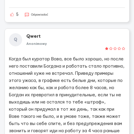
5
Odpowiadać
Qwert
Q
Anonimowy
Когда был куратор Вова, все было хорошо, но после
него поставили Богдана и работать стало противно,
отношений хуже не встречал. Приведу примеры
этого ужаса, в графике есть белые дни, которые по
желанию как бы, как и работа более 8 часов, но
Богдан их превратил в принудительные, если ты не
выходишь или не остался то тебе «штраф»,
который он придумал в тот же день, так как при
Вове такого не было, и в умове тоже, также может
быть что вы себе спите, и без предупреждения вам
звонить и говорят иди на работу за 4 часа раньше