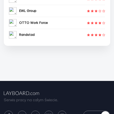
EWL Group
OTTO Work Force
Randstad
Serwis pracy na całym świecie.