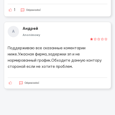
1
Odpowiadać
Андрей
А
Anonimowy
Поддерживаю все сказанные коментарии
ниже.Ужасная фирма,задержки зп и не
нормированный график.Обходите данную контору
стороной если не хотите проблем.
Odpowiadać