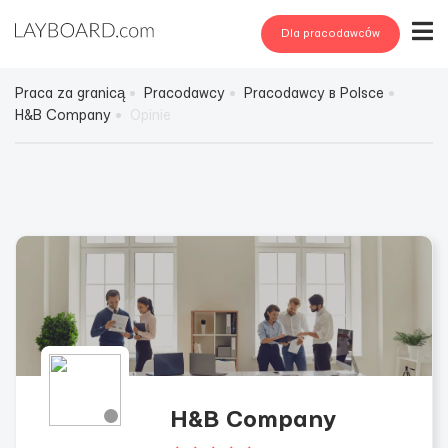
Dla pracodawców
Praca za granicą
Pracodawcy
Pracodawcy в Polsce
H&B Company
Opinie
H&B Company