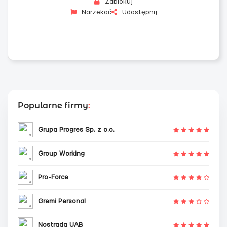
Zablokuj
Narzekać
Udostępnij
Popularne firmy
:
Grupa Progres Sp. z o.o.
Group Working
Pro-Force
Gremi Personal
Nostrada UAB