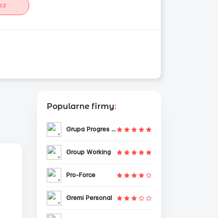
sz
Popularne firmy
:
Grupa Progres Sp. z o.o.
Group Working
Pro-Force
Gremi Personal