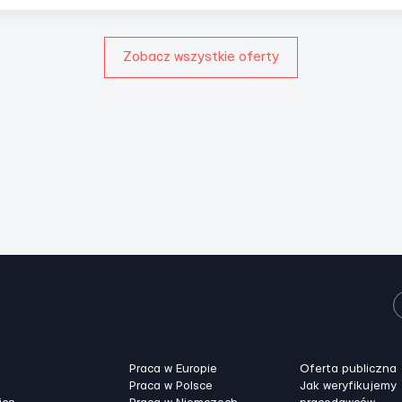
Zobacz wszystkie oferty
Praca w Europie
Oferta publiczna
Praca w Polsce
Jak weryfikujemy