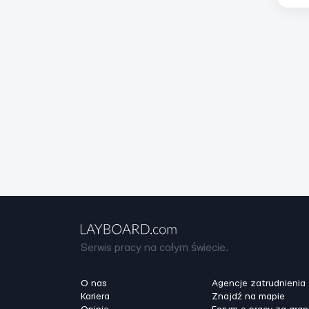
Serwis pracy na całym świecie.
O nas
Agencje zatrudnienia
Kariera
Znajdź na mapie