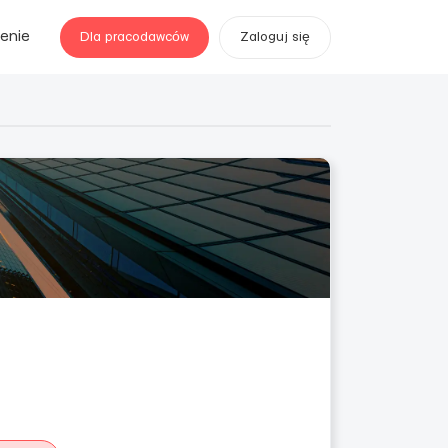
enie
Dla pracodawców
Zaloguj się