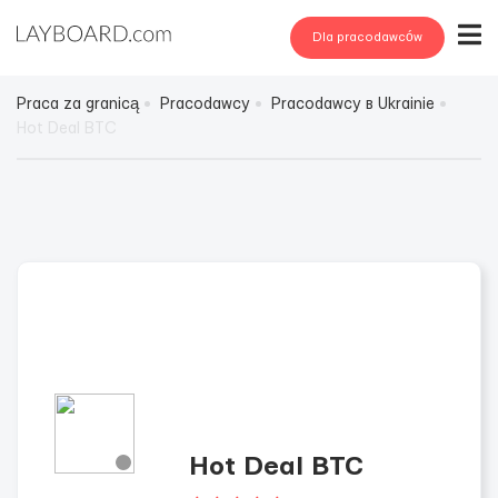
Dla pracodawców
Praca za granicą
Pracodawcy
Pracodawcy в Ukrainie
Hot Deal BTC
Hot Deal BTC