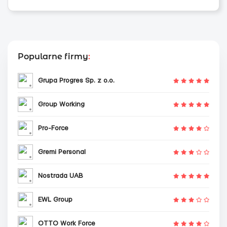
Popularne firmy
:
Grupa Progres Sp. z o.o.
Group Working
Pro-Force
Gremi Personal
Nostrada UAB
EWL Group
OTTO Work Force