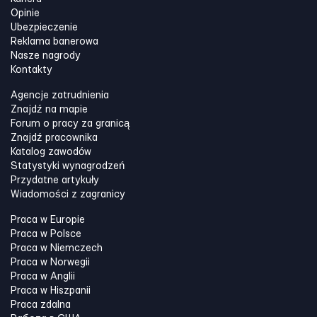
Opinie
Ubezpieczenie
Reklama banerowa
Nasze nagrody
Kontakty
Agencje zatrudnienia
Znajdź na mapie
Forum o pracy za granicą
Znajdź pracownika
Katalog zawodów
Statystyki wynagrodzeń
Przydatne artykuły
Wiadomości z zagranicy
Praca w Europie
Praca w Polsce
Praca w Niemczech
Praca w Norwegii
Praca w Anglii
Praca w Hiszpanii
Praca zdalna