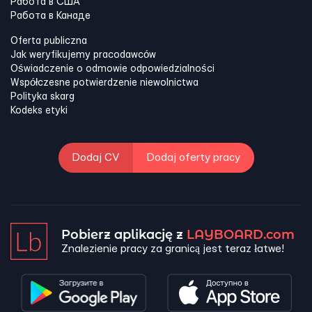
Работа в США
Работа в Канадe
Oferta publiczna
Jak weryfikujemy pracodawców
Oświadczenie o odmowie odpowiedzialności
Współczesne potwierdzenie niewolnictwa
Polityka skarg
Kodeks etyki
Dodaj CV
Dodaj oferty pracy
Pobierz aplikację z
LAYBOARD.com
Znalezienie pracy za granicą jest teraz łatwe!