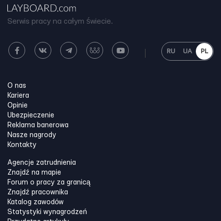
Serwis pracy na całym świecie.
RU
UA
PL
O nas
Kariera
Opinie
Ubezpieczenie
Reklama banerowa
Nasze nagrody
Kontakty
Agencje zatrudnienia
Znajdź na mapie
Forum o pracy za granicą
Znajdź pracownika
Katalog zawodów
Statystyki wynagrodzeń