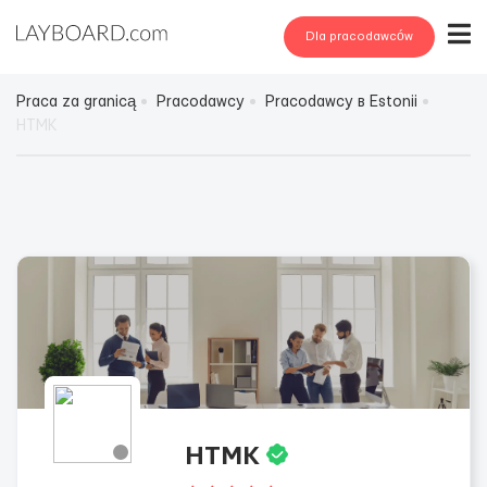
Dla pracodawców
Praca za granicą
Pracodawcy
Pracodawcy в Estonii
HTMK
HTMK