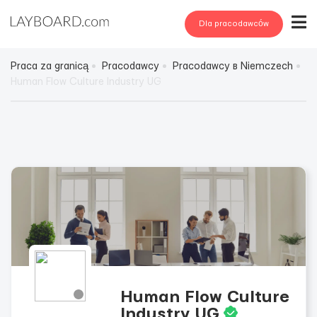
Dla pracodawców
Praca za granicą
Pracodawcy
Pracodawcy в Niemczech
Human Flow Culture Industry UG
Human Flow Culture
Industry UG