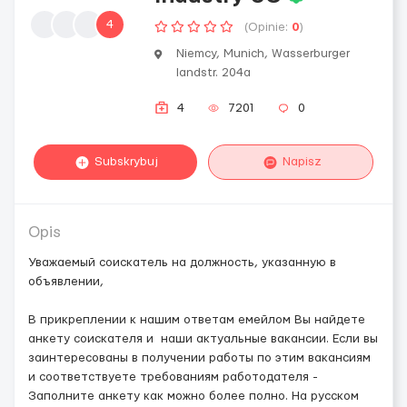
4
(Opinie:
0
)
Niemcy, Munich, Wasserburger
landstr. 204a
4
7201
0
Subskrybuj
Napisz
Opis
Уважаемый соискатель на должность, указанную в
объявлении,
В прикреплении к нашим ответам емейлом Вы найдете
анкету соискателя и наши актуальные вакансии. Если вы
заинтересованы в получении работы по этим вакансиям
и соответствуете требованиям работодателя -
Заполните анкету как можно более полно. На русском