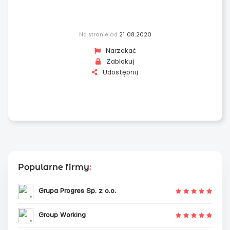
Na stronie od
21.08.2020
Narzekać
Zablokuj
Udostępnij
Popularne firmy
:
Grupa Progres Sp. z o.o.
Group Working