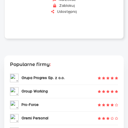
Zablokuj
Udostępnij
Popularne firmy
:
Grupa Progres Sp. z o.o.
Group Working
Pro-Force
Gremi Personal