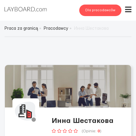
Dla pracodawców
Praca za granicą
Pracodawcy
Инна Шестакова
Инна Шестакова
(Opinie:
0
)