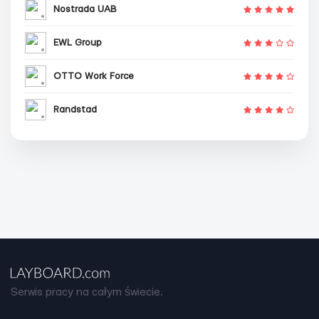
Nostrada UAB
EWL Group
OTTO Work Force
Randstad
Serwis pracy na całym świecie.