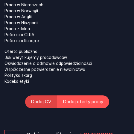
Praca w Niemczech
Praca w Norwegii
Praca w Anglii
Praca w Hiszpanii
Praca zdalna
Работа в США
Работа в Канадe
Oferta publiczna
Jak weryfikujemy pracodawców
Oświadczenie o odmowie odpowiedzialności
Współczesne potwierdzenie niewolnictwa
Polityka skarg
Kodeks etyki
Dodaj CV
Dodaj oferty pracy