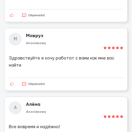
Odpowiadać
Мавруз
М
Anonimowy
Здравствуйте я хочу работат с вами как мне вас
найти
Odpowiadać
Алёна
А
Anonimowy
Все вовремя и надёжно!