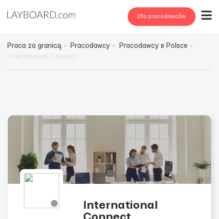
Dla pracodawców
Praca za granicą
Pracodawcy
Pracodawcy в Polsce
International Connect
International
Connect