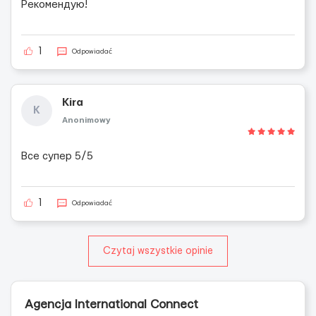
Рекомендую!
1
Odpowiadać
Kira
K
Anonimowy
Все супер 5/5
1
Odpowiadać
Czytaj wszystkie opinie
Agencja International Connect