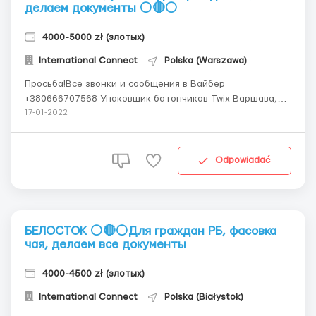
делаем документы ⚪🔴⚪
4000-5000 zł (злотых)
International Connect
Polska (Warszawa)
Просьба!Все звонки и сообщения в Вайбер
+380666707568 Упаковщик батончиков Twix Варшава,
Лодзь, Гданськ Делаем все документы для получения
17-01-2022
визы и пересечения границы! Мы предлагаем : Работу
на современном предприятии в комфортных условиях
Ставка 15.5 - 17.5 zl netto в час 260&...
Odpowiadać
БЕЛОСТОК ⚪🔴⚪Для граждан РБ, фасовка
чая, делаем все документы
4000-4500 zł (злотых)
International Connect
Polska (Białystok)