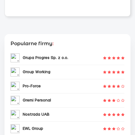
Popularne firmy
:
Grupa Progres Sp. z o.o.
Group Working
Pro-Force
Gremi Personal
Nostrada UAB
EWL Group