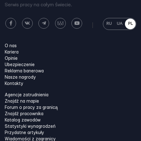
Serwis pracy na całym świecie.
RU
UA
PL
O nas
Kariera
Opinie
Ubezpieczenie
Reklama banerowa
Nasze nagrody
Kontakty
Agencje zatrudnienia
Znajdź na mapie
Forum o pracy za granicą
Znajdź pracownika
Katalog zawodów
Statystyki wynagrodzeń
Przydatne artykuły
Wiadomości z zagranicy