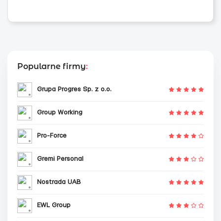
Popularne firmy
:
Grupa Progres Sp. z o.o.
Group Working
Pro-Force
Gremi Personal
Nostrada UAB
EWL Group