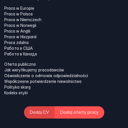
Praca w Europie
Praca w Polsce
Praca w Niemczech
Praca w Norwegii
Praca w Anglii
Praca w Hiszpanii
Praca zdalna
Работа в США
Работа в Канадe
Oferta publiczna
Jak weryfikujemy pracodawców
Oświadczenie o odmowie odpowiedzialności
Współczesne potwierdzenie niewolnictwa
Polityka skarg
Kodeks etyki
Dodaj CV
Dodaj oferty pracy