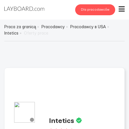
Dla pracodawców
Praca za granicą
Pracodawcy
Pracodawcy в USA
Intetics
Oferty prace
Intetics