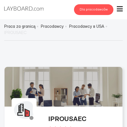
Dla pracodawców
Praca za granicą
Pracodawcy
Pracodawcy в USA
IPROUSAEC
IPROUSAEC