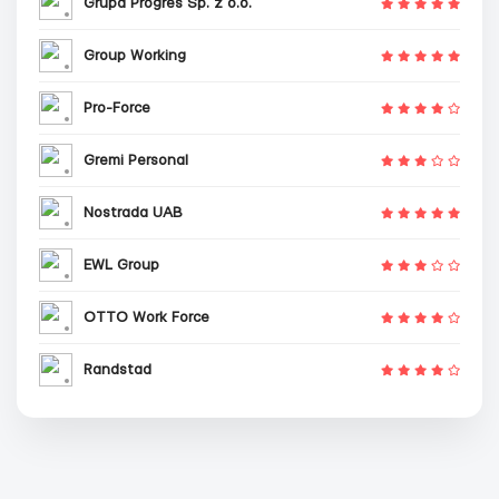
Grupa Progres Sp. z o.o.
Group Working
Pro-Force
Gremi Personal
Nostrada UAB
EWL Group
OTTO Work Force
Randstad