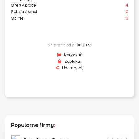
Oferty prace
4
Subskrybenci
0
Opinie
0
Na stronie od
31.08.2023
Narzekać
Zablokuj
Udostępnij
Popularne firmy
: