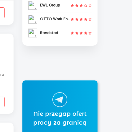
EWL Group
OTTO Work Force
Randstad
Nie przegap ofert
pracy za granicą