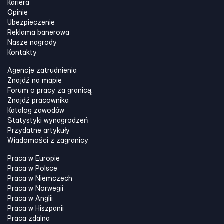
Kariera
Opinie
Ubezpieczenie
Reklama banerowa
Nasze nagrody
Kontakty
Agencje zatrudnienia
Znajdź na mapie
Forum o pracy za granicą
Znajdź pracownika
Katalog zawodów
Statystyki wynagrodzeń
Przydatne artykuły
Wiadomości z zagranicy
Praca w Europie
Praca w Polsce
Praca w Niemczech
Praca w Norwegii
Praca w Anglii
Praca w Hiszpanii
Praca zdalna