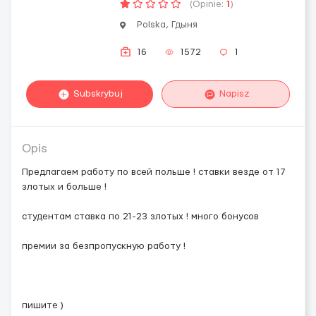
(Opinie:
1
)
Polska, Гдыня
16
1572
1
Subskrybuj
Napisz
Opis
Предлагаем работу по всей польше ! ставки везде от 17
злотых и больше !
студентам ставка по 21-23 злотых ! много бонусов
премии за безпропускную работу !
пишите )