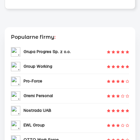
Popularne firmy
:
Grupa Progres Sp. z o.o.
Group Working
Pro-Force
Gremi Personal
Nostrada UAB
EWL Group
OTTO Work Force