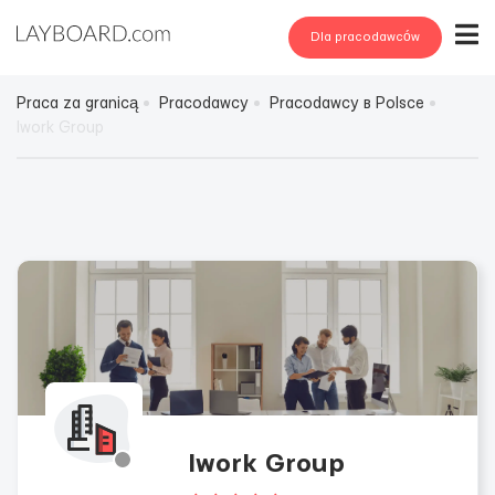
Dla pracodawców
Praca za granicą
Pracodawcy
Pracodawcy в Polsce
Iwork Group
Iwork Group